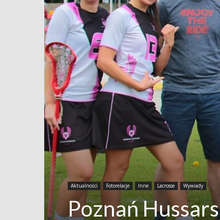
Aktualności
Fotorelacje
Inne
Lacrosse
Wywiady
Poznań Hussars