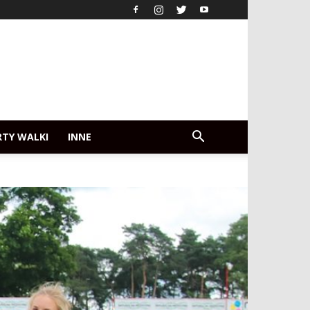
RTY WALKI
INNE