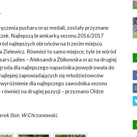
.
ęczenia pucharu oraz medali, zostały przyznane
czek. Najlepszą bramkarką sezonu 2016/2017
ód najlepszych obrońców na trzecim miejscu
a Zielewicz. Również to samo miejsce, tyle że wśród
rs Ladies – Aleksandra Żbikowska oraz na drugiej
agroda dla najlepszego napastnika powędrowała do
 najlepiej zapowiadających się młodzieżowców
ie wyróżnienie dla najlepszego zawodnika sezonu
 również na drugiej pozycji – przyznano Oldze
arek Stor, W Chrzanowski.