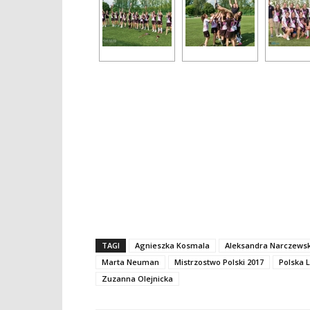
TAGI
Agnieszka Kosmala
Aleksandra Narczews
Marta Neuman
Mistrzostwo Polski 2017
Polska 
Zuzanna Olejnicka