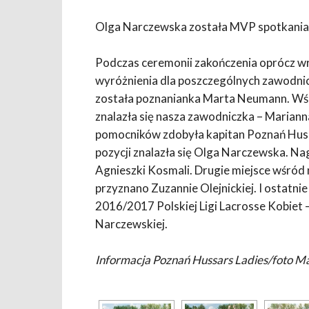
Olga Narczewska została MVP spotkania
Podczas ceremonii zakończenia oprócz wr
wyróżnienia dla poszczególnych zawodni
została poznanianka Marta Neumann. Wśr
znalazła się nasza zawodniczka – Mariann
pomocników zdobyła kapitan Poznań Hussa
pozycji znalazła się Olga Narczewska. N
Agnieszki Kosmali. Drugie miejsce wśród
przyznano Zuzannie Olejnickiej. I ostatn
2016/2017 Polskiej Ligi Lacrosse Kobiet –
Narczewskiej.
Informacja Poznań Hussars Ladies/foto M