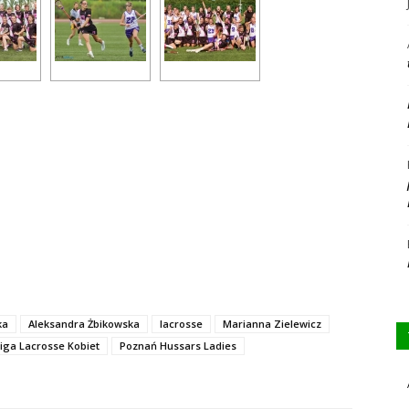
ka
Aleksandra Żbikowska
lacrosse
Marianna Zielewicz
Liga Lacrosse Kobiet
Poznań Hussars Ladies