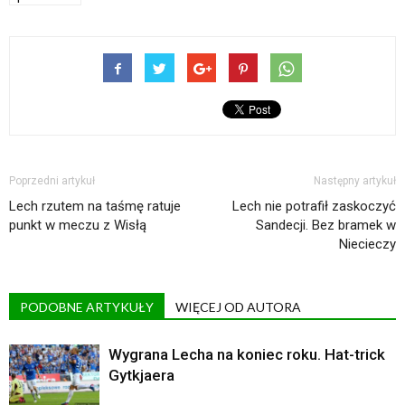
Poprzedni artykuł
Następny artykuł
Lech rzutem na taśmę ratuje
Lech nie potrafił zaskoczyć
punkt w meczu z Wisłą
Sandecji. Bez bramek w
Niecieczy
PODOBNE ARTYKUŁY
WIĘCEJ OD AUTORA
Wygrana Lecha na koniec roku. Hat-trick
Gytkjaera