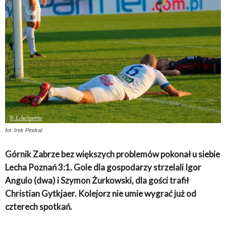
fot. Irek Pindral
Górnik Zabrze bez większych problemów pokonał u siebie
Lecha Poznań 3:1. Gole dla gospodarzy strzelali Igor
Angulo (dwa) i Szymon Żurkowski, dla gości trafił
Christian Gytkjaer. Kolejorz nie umie wygrać już od
czterech spotkań.