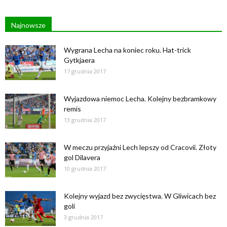
Najnowsze
Wygrana Lecha na koniec roku. Hat-trick
Gytkjaera
17 grudnia 2017
Wyjazdowa niemoc Lecha. Kolejny bezbramkowy
remis
13 grudnia 2017
W meczu przyjaźni Lech lepszy od Cracovii. Złoty
gol Dilavera
10 grudnia 2017
Kolejny wyjazd bez zwycięstwa. W Gliwicach bez
goli
3 grudnia 2017