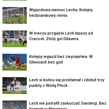
Wyjazdowa niemoc Lecha. Kolejny
bezbramkowy remis
W meczu przyjaźni Lech lepszy od
Cracovii. Złoty gol Dilavera
Kolejny wyjazd bez zwycięstwa. W
Gliwicach bez goli
Lech w końcu się przełamał i zdobył trzy
punkty z Wisłą Płock
Lech nie potrafił zaskoczyć Sandecji. Bez
bramek w Niecieczy