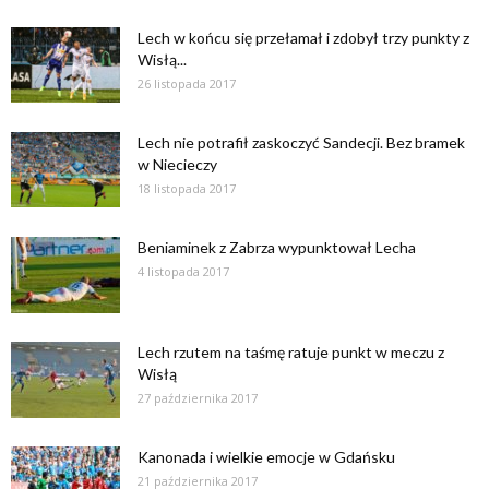
Lech w końcu się przełamał i zdobył trzy punkty z
Wisłą...
26 listopada 2017
Lech nie potrafił zaskoczyć Sandecji. Bez bramek
w Niecieczy
18 listopada 2017
Beniaminek z Zabrza wypunktował Lecha
4 listopada 2017
Lech rzutem na taśmę ratuje punkt w meczu z
Wisłą
27 października 2017
Kanonada i wielkie emocje w Gdańsku
21 października 2017