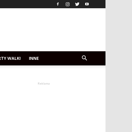
RTY WALKI
INNE
Reklama