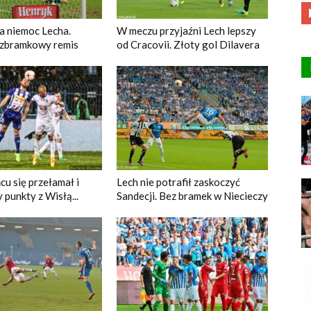
 niemoc Lecha.
W meczu przyjaźni Lech lepszy
ezbramkowy remis
od Cracovii. Złoty gol Dilavera
cu się przełamał i
Lech nie potrafił zaskoczyć
 punkty z Wisłą...
Sandecji. Bez bramek w Niecieczy