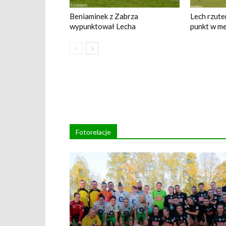
Beniaminek z Zabrza
Lech rzute
wypunktował Lecha
punkt w me
Fotorelacje