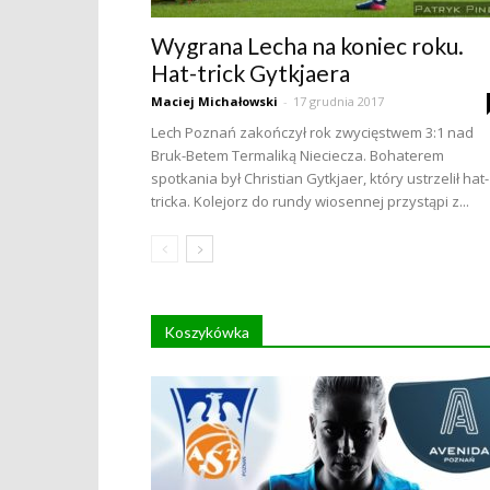
Wygrana Lecha na koniec roku.
Hat-trick Gytkjaera
Maciej Michałowski
-
17 grudnia 2017
Lech Poznań zakończył rok zwycięstwem 3:1 nad
Bruk-Betem Termaliką Nieciecza. Bohaterem
spotkania był Christian Gytkjaer, który ustrzelił hat-
tricka. Kolejorz do rundy wiosennej przystąpi z...
Koszykówka