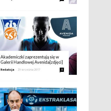
Akademiczki zaprezentują się w
Galerii Handlowej Avenida[zdjęci]
Redakcja
-
29 września 2017
0