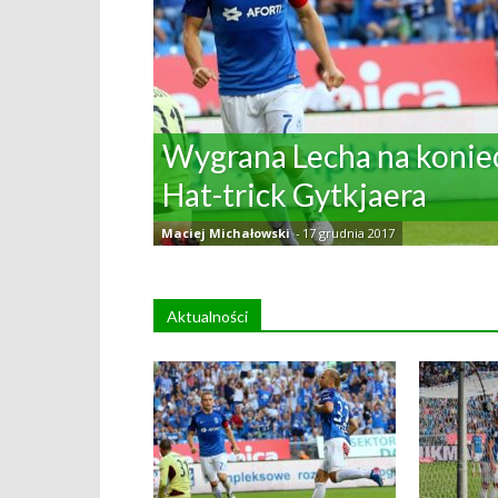
Wygrana Lecha na koniec
Hat-trick Gytkjaera
Maciej Michałowski
-
17 grudnia 2017
Aktualności