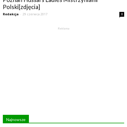
Polski[zdjęcia]
Redakcja
-
29 czerwca 2017
0
Reklama
Najnowsze