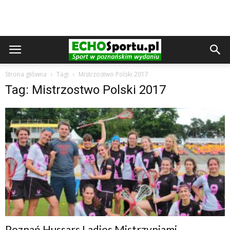
Strona główna
Tagi
Mistrzostwo Polski 2017
Tag: Mistrzostwo Polski 2017
Poznań Hussars Ladies Mistrzyniami