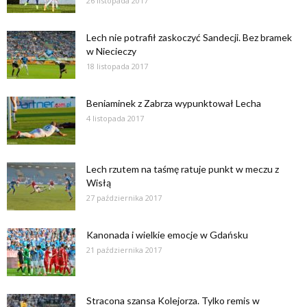
26 listopada 2017
Lech nie potrafił zaskoczyć Sandecji. Bez bramek
w Niecieczy
18 listopada 2017
Beniaminek z Zabrza wypunktował Lecha
4 listopada 2017
Lech rzutem na taśmę ratuje punkt w meczu z
Wisłą
27 października 2017
Kanonada i wielkie emocje w Gdańsku
21 października 2017
Stracona szansa Kolejorza. Tylko remis w