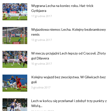
Wygrana Lecha na koniec roku. Hat-trick
Gytkjaera
17 grudnia 2017
Wyjazdowa niemoc Lecha. Kolejny bezbramkowy
remis
13 grudnia 2017
W meczu przyjaźni Lech lepszy od Cracovii. Złoty
gol Dilavera
10 grudnia 2017
Kolejny wyjazd bez zwycięstwa. W Gliwicach bez
goli
3 grudnia 2017
Lech w końcu się przełamał i zdobył trzy punkty z
Wisłą...