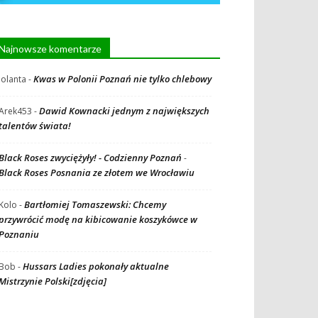
Najnowsze komentarze
Kwas w Polonii Poznań nie tylko chlebowy
Jolanta
-
Dawid Kownacki jednym z największych
Arek453
-
talentów świata!
Black Roses zwyciężyły! - Codzienny Poznań
-
Black Roses Posnania ze złotem we Wrocławiu
Bartłomiej Tomaszewski: Chcemy
Kolo
-
przywrócić modę na kibicowanie koszykówce w
Poznaniu
Hussars Ladies pokonały aktualne
Bob
-
Mistrzynie Polski[zdjęcia]