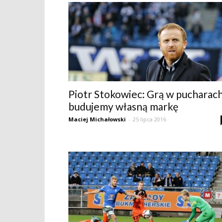
Piotr Stokowiec: Grą w pucharac
budujemy własną markę
Maciej Michałowski
-
25 lipca 2016