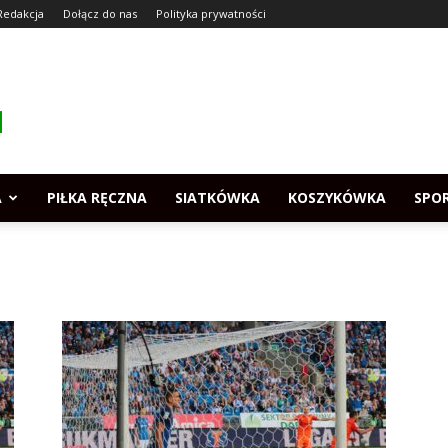
Redakcja
Dołącz do nas
Polityka prywatności
A
PIŁKA RĘCZNA
SIATKÓWKA
KOSZYKÓWKA
SPO