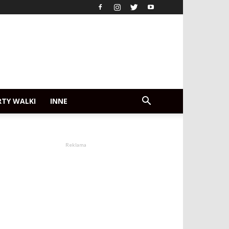
RTY WALKI
INNE
Reklama