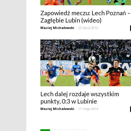
Zapowiedź meczu: Lech Poznań –
Zagłębie Lubin (wideo)
Maciej Michałowski
-
23 lipca 2016
Lech dalej rozdaje wszystkim
punkty, 0:3 w Lubinie
Maciej Michałowski
-
11 maja 2016