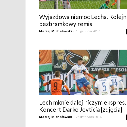
Wyjazdowa niemoc Lecha. Kolejn
bezbramkowy remis
Maciej Michałowski
-
13 grudnia 2017
Lech mknie dalej niczym ekspres.
Koncert Darko Jevticia [zdjęcia]
Maciej Michałowski
-
25 listopada 2016