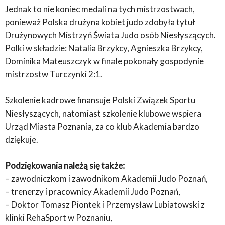
Jednak to nie koniec medali na tych mistrzostwach,
ponieważ Polska drużyna kobiet judo zdobyła tytuł
Drużynowych Mistrzyń Świata Judo osób Niesłyszących.
Polki w składzie: Natalia Brzykcy, Agnieszka Brzykcy,
Dominika Mateuszczyk w finale pokonały gospodynie
mistrzostw Turczynki 2:1.
Szkolenie kadrowe finansuje Polski Związek Sportu
Niesłyszących, natomiast szkolenie klubowe wspiera
Urząd Miasta Poznania, za co klub Akademia bardzo
dziękuje.
Podziękowania należą się także:
– zawodniczkom i zawodnikom Akademii Judo Poznań,
– trenerzy i pracownicy Akademii Judo Poznań,
– Doktor Tomasz Piontek i Przemysław Lubiatowski z
klinki RehaSport w Poznaniu,