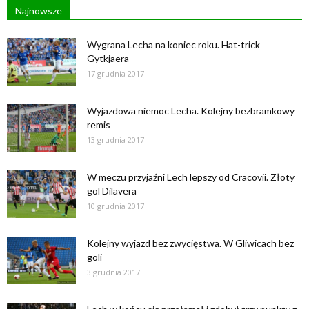
Najnowsze
Wygrana Lecha na koniec roku. Hat-trick
Gytkjaera
17 grudnia 2017
Wyjazdowa niemoc Lecha. Kolejny bezbramkowy
remis
13 grudnia 2017
W meczu przyjaźni Lech lepszy od Cracovii. Złoty
gol Dilavera
10 grudnia 2017
Kolejny wyjazd bez zwycięstwa. W Gliwicach bez
goli
3 grudnia 2017