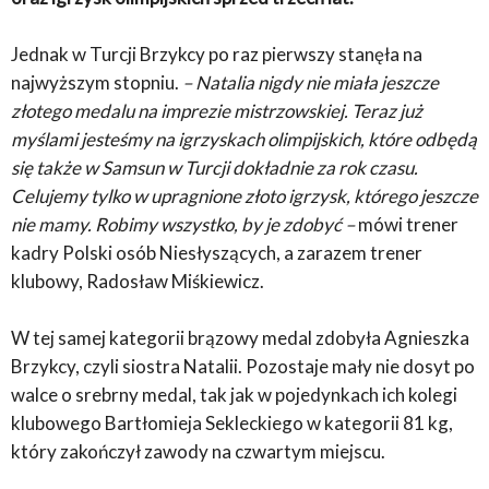
Jednak w Turcji Brzykcy po raz pierwszy stanęła na
najwyższym stopniu.
– Natalia nigdy nie miała jeszcze
złotego medalu na imprezie mistrzowskiej. Teraz już
myślami jesteśmy na igrzyskach olimpijskich, które odbędą
się także w Samsun w Turcji dokładnie za rok czasu.
Celujemy tylko w upragnione złoto igrzysk, którego jeszcze
nie mamy. Robimy wszystko, by je zdobyć –
mówi trener
kadry Polski osób Niesłyszących, a zarazem trener
klubowy, Radosław Miśkiewicz.
W tej samej kategorii brązowy medal zdobyła Agnieszka
Brzykcy, czyli siostra Natalii. Pozostaje mały nie dosyt po
walce o srebrny medal, tak jak w pojedynkach ich kolegi
klubowego Bartłomieja Sekleckiego w kategorii 81 kg,
który zakończył zawody na czwartym miejscu.