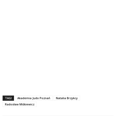
TAGI
Akademia Judo Poznań
Natalia Brzykcy
Radosław Miśkiewicz