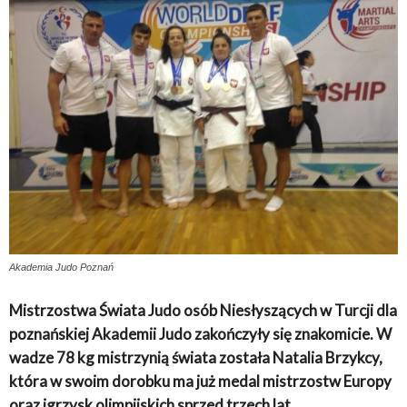
Akademia Judo Poznań
Mistrzostwa Świata Judo osób Niesłyszących w Turcji dla
poznańskiej Akademii Judo zakończyły się znakomicie. W
wadze 78 kg mistrzynią świata została Natalia Brzykcy,
która w swoim dorobku ma już medal mistrzostw Europy
oraz igrzysk olimpijskich sprzed trzech lat.