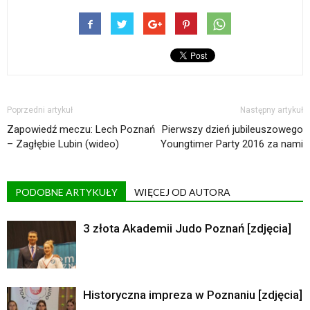
Poprzedni artykuł
Następny artykuł
Zapowiedź meczu: Lech Poznań
Pierwszy dzień jubileuszowego
– Zagłębie Lubin (wideo)
Youngtimer Party 2016 za nami
PODOBNE ARTYKUŁY
WIĘCEJ OD AUTORA
3 złota Akademii Judo Poznań [zdjęcia]
Historyczna impreza w Poznaniu [zdjęcia]