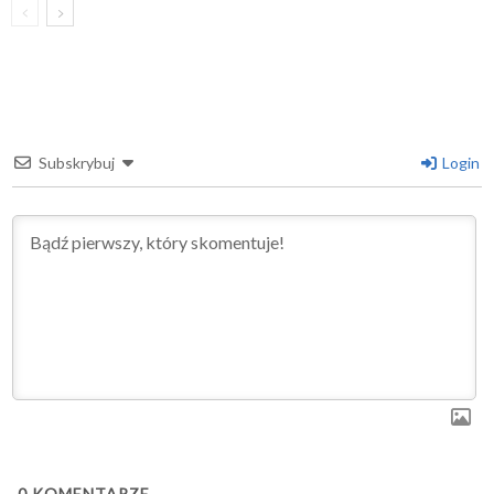
Subskrybuj
Login
0
KOMENTARZE