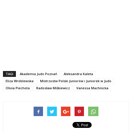
TAGI
Akademia Judo Poznań
Aleksandra Kaleta
Eliza Wróblewska
Mistrzostw Polski Juniorów i Juniorek w Judo
Olivia Piechota
Radosław Miśkiewicz
Vanessa Machnicka