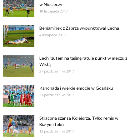
w Niecieczy
18 listopada 2017
Beniaminek z Zabrza wypunktował Lecha
4 listopada 2017
Lech rzutem na taśmę ratuje punkt w meczu z
Wisłą
27 października 2017
Kanonada i wielkie emocje w Gdańsku
21 października 2017
Stracona szansa Kolejorza. Tylko remis w
Białymstoku
13 października 2017