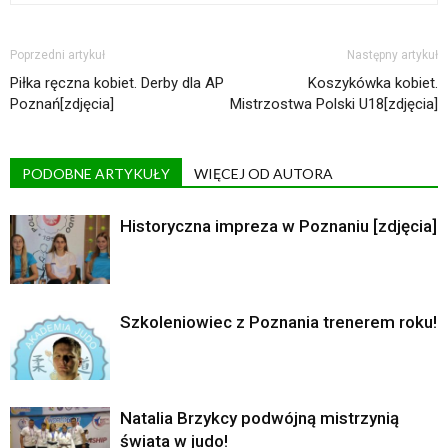
Poprzedni artykuł
Następny artykuł
Piłka ręczna kobiet. Derby dla AP
Koszykówka kobiet.
Poznań[zdjęcia]
Mistrzostwa Polski U18[zdjęcia]
PODOBNE ARTYKUŁY
WIĘCEJ OD AUTORA
Historyczna impreza w Poznaniu [zdjęcia]
Szkoleniowiec z Poznania trenerem roku!
Natalia Brzykcy podwójną mistrzynią
świata w judo!