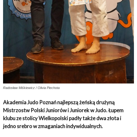
Radosław Miśkiewicz / Olivia Piechota
Akademia Judo Poznań najlepszą żeńską drużyną
Mistrzostw Polski Juniorów i Juniorek w Judo. Łupem
klubu ze stolicy Wielkopolski padły także dwa złota i
jedno srebro w zmaganiach indywidualnych.