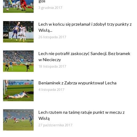
goli
3 grudnia 2017
Lech w końcu się przełamał i zdobył trzy punkty z
Wisłą...
26 listopada 2017
Lech nie potrafił zaskoczyć Sandecji. Bez bramek
w Niecieczy
18 listopada 2017
Beniaminek z Zabrza wypunktował Lecha
4 listopada 2017
Lech rzutem na taśmę ratuje punkt w meczu z
Wisłą
27 października 2017