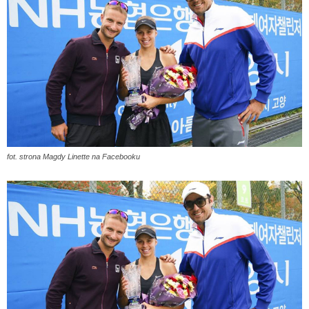
fot. strona Magdy Linette na Facebooku