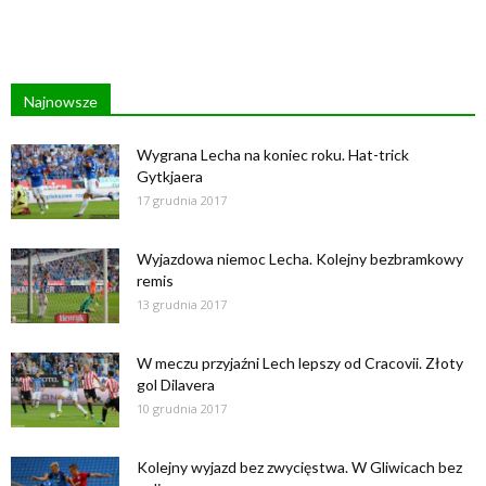
Najnowsze
Wygrana Lecha na koniec roku. Hat-trick
Gytkjaera
17 grudnia 2017
Wyjazdowa niemoc Lecha. Kolejny bezbramkowy
remis
13 grudnia 2017
W meczu przyjaźni Lech lepszy od Cracovii. Złoty
gol Dilavera
10 grudnia 2017
Kolejny wyjazd bez zwycięstwa. W Gliwicach bez