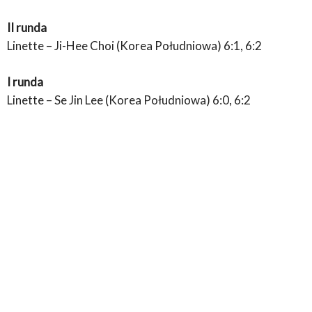
II runda
Linette – Ji-Hee Choi (Korea Południowa) 6:1, 6:2
I runda
Linette – Se Jin Lee (Korea Południowa) 6:0, 6:2