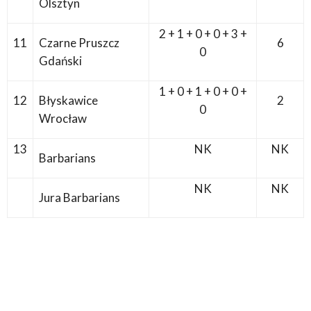
Olsztyn
2 + 1 + 0 + 0 + 3 +
11
Czarne Pruszcz
6
0
Gdański
1 + 0 + 1 + 0 + 0 +
12
Błyskawice
2
0
Wrocław
13
NK
NK
Barbarians
NK
NK
Jura Barbarians