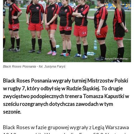
Black Roses Posnania - fot. Justyna Faryś
Black Roses Posnania wygrały turniej Mistrzostw Polski
w rugby 7, który odbył się w Rudzie Śląskiej. To drugie
zwycięstwo podopiecznych trenera Tomasza Kapustki w
sześciu rozegranych dotychczas zawodach w tym
sezonie.
Black Roses w fazie grupowej wygrały z Legią Warszawa