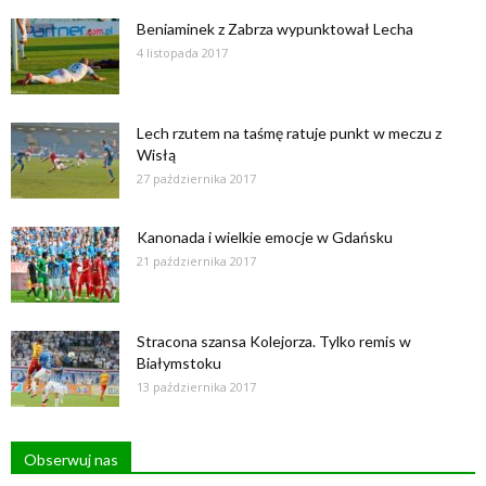
Beniaminek z Zabrza wypunktował Lecha
4 listopada 2017
Lech rzutem na taśmę ratuje punkt w meczu z
Wisłą
27 października 2017
Kanonada i wielkie emocje w Gdańsku
21 października 2017
Stracona szansa Kolejorza. Tylko remis w
Białymstoku
13 października 2017
Obserwuj nas