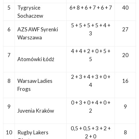
5
Tygrysice
6+ 8 + 6 + 7 + 6 + 7
40
Sochaczew
5 + 5 + 5 + 5 + 4 +
6
AZS AWF Syrenki
27
3
Warszawa
4 + 4 + 2 + 0 + 5 +
7
20
Atomówki Łódź
5
2 + 3 + 4 + 3 + 0 +
8
Warsaw Ladies
16
4
Frogs
0 + 3 + 0 + 4 + 0 +
9
9
Juvenia Kraków
2
0,5 + 0,5 + 3 + 2 +
10
Rugby Lakers
8
2 + 0