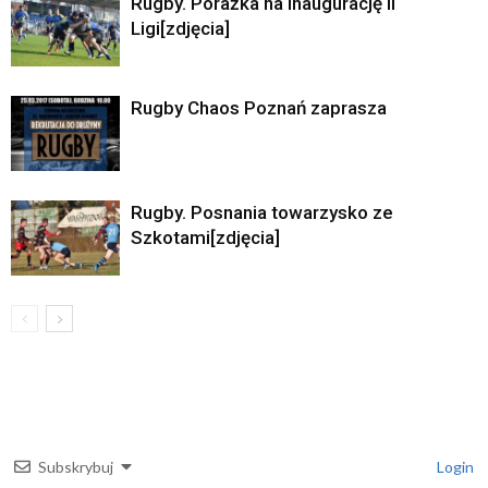
Rugby. Porażka na inaugurację II
Ligi[zdjęcia]
Rugby Chaos Poznań zaprasza
Rugby. Posnania towarzysko ze
Szkotami[zdjęcia]
Subskrybuj
Login