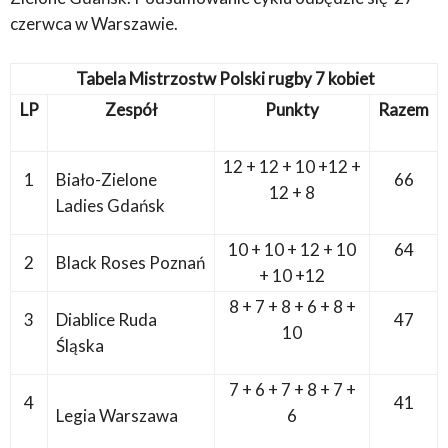
czerwca w Warszawie.
Tabela Mistrzostw Polski rugby 7 kobiet
LP
Zespół
Punkty
Razem
12 + 12 + 10 +12 +
1
Biało-Zielone
66
12 + 8
Ladies Gdańsk
10 + 10 + 12 + 10
64
2
Black Roses Poznań
+ 10 +12
8 + 7 + 8 + 6 + 8 +
3
Diablice Ruda
47
10
Śląska
7 + 6 + 7 + 8 + 7 +
4
41
Legia Warszawa
6