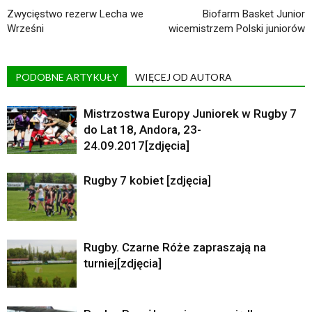
Zwycięstwo rezerw Lecha we
Biofarm Basket Junior
Wrześni
wicemistrzem Polski juniorów
PODOBNE ARTYKUŁY
WIĘCEJ OD AUTORA
Mistrzostwa Europy Juniorek w Rugby 7
do Lat 18, Andora, 23-
24.09.2017[zdjęcia]
Rugby 7 kobiet [zdjęcia]
Rugby. Czarne Róże zapraszają na
turniej[zdjęcia]