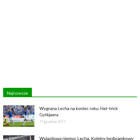
Najnowsze
Wygrana Lecha na koniec roku. Hat-trick
Gytkjaera
17 grudnia 2017
Wyjazdowa niemoc Lecha. Kolejny bezbramkowy