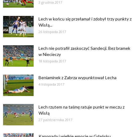
3 grudnia 2017
Lech w końcu się przełamał i zdobył trzy punkty z
Wisłą...
26 listopada 2017
Lech nie potrafił zaskoczyć Sandecji. Bez bramek
w Niecieczy
18 listopada 2017
Beniaminek z Zabrza wypunktował Lecha
4 listopada 2017
Lech rzutem na taśmę ratuje punkt w meczu z
Wisłą
27 października 2017
Kanonada i wielkie emocje w Gdańsku