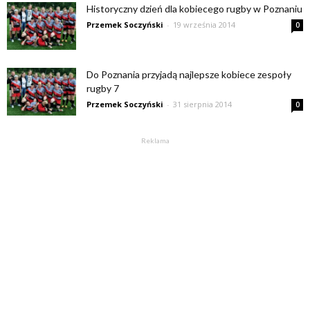
Historyczny dzień dla kobiecego rugby w Poznaniu
Przemek Soczyński
-
19 września 2014
0
Do Poznania przyjadą najlepsze kobiece zespoły
rugby 7
Przemek Soczyński
-
31 sierpnia 2014
0
Reklama