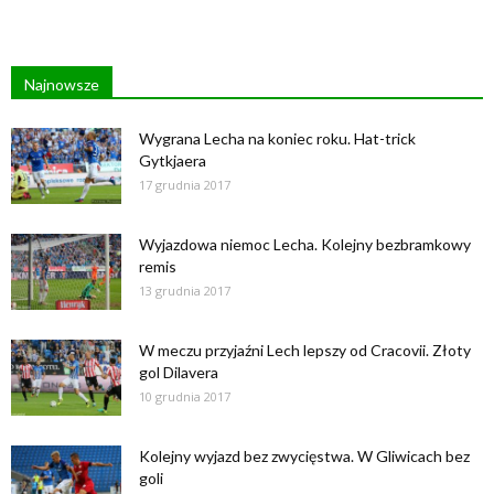
Najnowsze
Wygrana Lecha na koniec roku. Hat-trick
Gytkjaera
17 grudnia 2017
Wyjazdowa niemoc Lecha. Kolejny bezbramkowy
remis
13 grudnia 2017
W meczu przyjaźni Lech lepszy od Cracovii. Złoty
gol Dilavera
10 grudnia 2017
Kolejny wyjazd bez zwycięstwa. W Gliwicach bez
goli