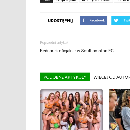
UDOSTĘPNIJ
Facebook
Twi
Poprzedni artykuł
Bednarek oficjalnie w Southampton FC.
PODOBNE ARTYKUŁY
WIĘCEJ OD AUTO