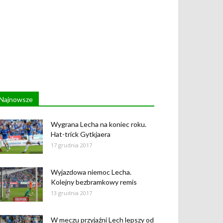
Najnowsze
Wygrana Lecha na koniec roku.
Hat-trick Gytkjaera
17 grudnia 2017
Wyjazdowa niemoc Lecha.
Kolejny bezbramkowy remis
13 grudnia 2017
W meczu przyjaźni Lech lepszy od