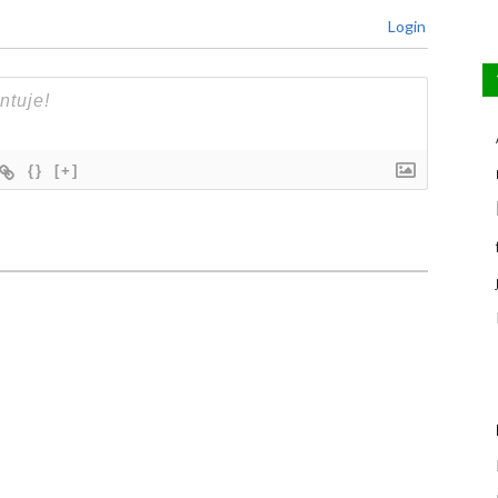
Login
{}
[+]