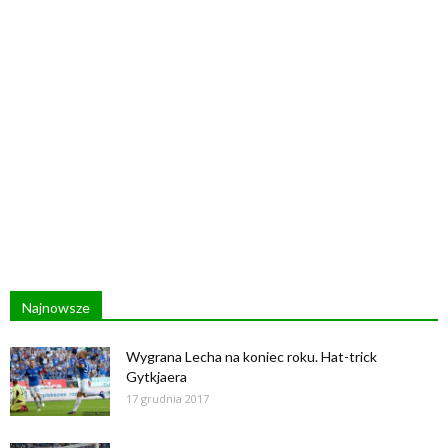
Najnowsze
Wygrana Lecha na koniec roku. Hat-trick
Gytkjaera
17 grudnia 2017