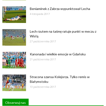
Beniaminek z Zabrza wypunktował Lecha
4 listopada 2017
Lech rzutem na taśmę ratuje punkt w meczu z
Wisłą
27 października 2017
Kanonada i wielkie emocje w Gdańsku
21 października 2017
Stracona szansa Kolejorza. Tylko remis w
Białymstoku
13 października 2017
Obserwuj nas