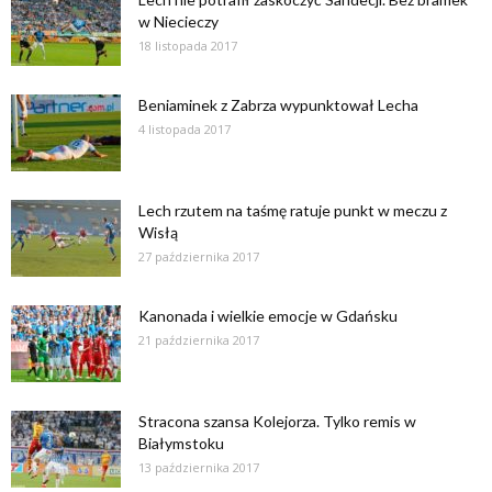
w Niecieczy
18 listopada 2017
Beniaminek z Zabrza wypunktował Lecha
4 listopada 2017
Lech rzutem na taśmę ratuje punkt w meczu z
Wisłą
27 października 2017
Kanonada i wielkie emocje w Gdańsku
21 października 2017
Stracona szansa Kolejorza. Tylko remis w
Białymstoku
13 października 2017