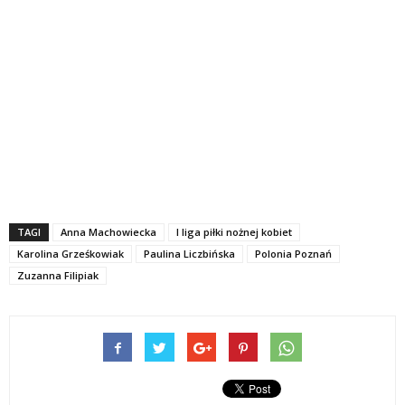
TAGI
Anna Machowiecka
I liga piłki nożnej kobiet
Karolina Grześkowiak
Paulina Liczbińska
Polonia Poznań
Zuzanna Filipiak