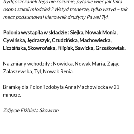
bydgoszczanek tego nie rozumie, pytanie więc jak taka
osoba szkoli młodzież ? Wstyd trenerze, tylko wstyd – tak
mecz podsumował kierownik drużyny Paweł Tyl.
Polonia wystąpiła w składzie : Siejka, Nowak Monia,
Cywińska, Jędraszyk, Czudzińska, Machowiecka,
Liczbińska, Skowrońska, Filipiak, Sawicka, Grześkowiak.
Na zmiany wchodziły : Nowicka, Nowak Maria, Zając,
Zalaszewska, Tyl, Nowak Renia.
Bramkę dla Polonii zdobyła Anna Machowiecka w 21
minucie.
Zdjęcie Elżbieta Skowron