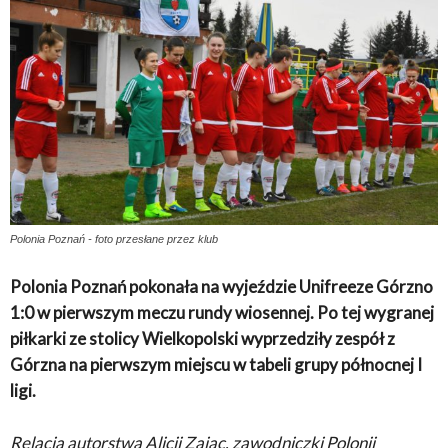
Polonia Poznań - foto przesłane przez klub
Polonia Poznań pokonała na wyjeździe Unifreeze Górzno
1:0 w pierwszym meczu rundy wiosennej. Po tej wygranej
piłkarki ze stolicy Wielkopolski wyprzedziły zespół z
Górzna na pierwszym miejscu w tabeli grupy północnej I
ligi.
Relacja autorstwa Alicji Zając, zawodniczki Polonii