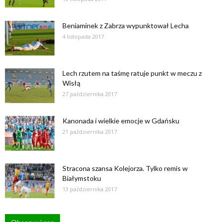
Beniaminek z Zabrza wypunktował Lecha
4 listopada 2017
Lech rzutem na taśmę ratuje punkt w meczu z
Wisłą
27 października 2017
Kanonada i wielkie emocje w Gdańsku
21 października 2017
Stracona szansa Kolejorza. Tylko remis w
Białymstoku
13 października 2017