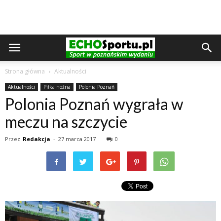
Strona główna
Aktualności
Aktualności
Piłka nożna
Polonia Poznań
Polonia Poznań wygrała w
meczu na szczycie
Przez
Redakcja
-
27 marca 2017
0