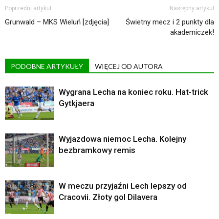
Poprzedni artykuł
Następny artykuł
Grunwald – MKS Wieluń [zdjęcia]
Świetny mecz i 2 punkty dla
akademiczek!
PODOBNE ARTYKUŁY
WIĘCEJ OD AUTORA
Wygrana Lecha na koniec roku. Hat-trick
Gytkjaera
Wyjazdowa niemoc Lecha. Kolejny
bezbramkowy remis
W meczu przyjaźni Lech lepszy od
Cracovii. Złoty gol Dilavera