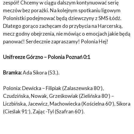
zespół! Chcemy w ciągu dalszym kontynuować serię
meczów bez porażki. Na kolejnym spotkaniu ligowym
Polonistki podejmować będą dziewczyny z SMS Łódź.
Dlatego gorąco zachęcam do przybycia na Harcerską,
mecz godny obejrzenia, nie mówiąc o emocjach jakie będą
panować! Serdecznie zapraszamy! Polonia Hej!
Unifreeze Górzno – Polonia Poznań 0:1
Bramka:
Ada Sikora (53.).
Polonia: Dewicka – Filipiak (Zalaszewska 80′),
Czudzińska, Nowak, Grześkowiak (Zielińska 80′) –
Liczbińska, Jacewicz, Machowiecka (Kościelna 60′), Sikora
(Cieślak 91′), Zając -Tyl (Szafran 60′).