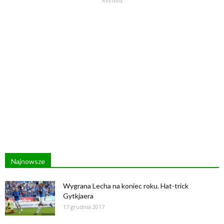
Reklama
Najnowsze
Wygrana Lecha na koniec roku. Hat-trick
Gytkjaera
17 grudnia 2017