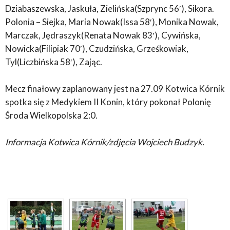
Dziabaszewska, Jaskuła, Zielińska(Szprync 56′), Sikora.
Polonia – Siejka, Maria Nowak(Issa 58′), Monika Nowak,
Marczak, Jędraszyk(Renata Nowak 83′), Cywińska,
Nowicka(Filipiak 70′), Czudzińska, Grześkowiak,
Tyl(Liczbińska 58′), Zając.
Mecz finałowy zaplanowany jest na 27.09 Kotwica Kórnik
spotka się z Medykiem II Konin, który pokonał Polonię
Środa Wielkopolska 2:0.
Informacja Kotwica Kórnik/zdjęcia Wojciech Budzyk.