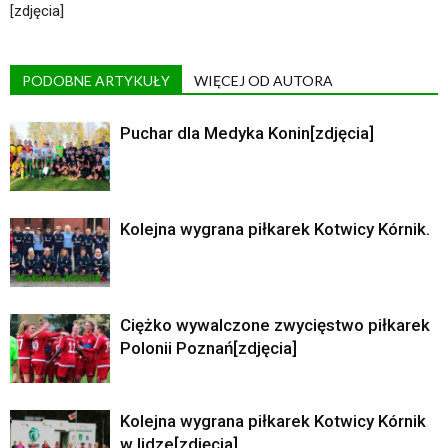
[zdjęcia]
PODOBNE ARTYKUŁY
WIĘCEJ OD AUTORA
Puchar dla Medyka Konin[zdjęcia]
Kolejna wygrana piłkarek Kotwicy Kórnik.
Ciężko wywalczone zwycięstwo piłkarek
Polonii Poznań[zdjęcia]
Kolejna wygrana piłkarek Kotwicy Kórnik
w lidze[zdjęcia]