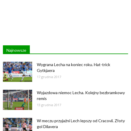
Najnowsze
Wygrana Lecha na koniec roku. Hat-trick
Gytkjaera
17 grudnia 2017
Wyjazdowa niemoc Lecha. Kolejny bezbramkowy
remis
13 grudnia 2017
W meczu przyjaźni Lech lepszy od Cracovii. Złoty
gol Dilavera