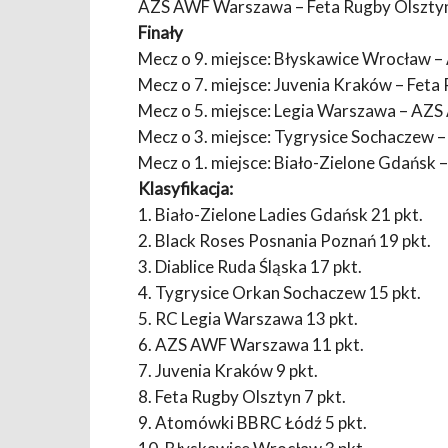
AZS AWF Warszawa – Feta Rugby Olszty
Finały
Mecz o 9. miejsce: Błyskawice Wrocław 
Mecz o 7. miejsce: Juvenia Kraków – Feta
Mecz o 5. miejsce: Legia Warszawa – A
Mecz o 3. miejsce: Tygrysice Sochaczew –
Mecz o 1. miejsce: Biało-Zielone Gdańsk 
Klasyfikacja:
1. Biało-Zielone Ladies Gdańsk 21 pkt.
2. Black Roses Posnania Poznań 19 pkt.
3. Diablice Ruda Śląska 17 pkt.
4. Tygrysice Orkan Sochaczew 15 pkt.
5. RC Legia Warszawa 13 pkt.
6. AZS AWF Warszawa 11 pkt.
7. Juvenia Kraków 9 pkt.
8. Feta Rugby Olsztyn 7 pkt.
9. Atomówki BBRC Łódź 5 pkt.