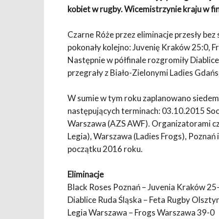
kobiet w rugby. Wicemistrzynie kraju w fi
Czarne Róże przez eliminacje przesły bez
pokonały kolejno: Juvenię Kraków 25:0, 
Następnie w półfinale rozgromiły Diablice
przegrały z Biało-Zielonymi Ladies Gdańs
W sumie w tym roku zaplanowano siedem t
następujących terminach: 03.10.2015 So
Warszawa (AZS AWF). Organizatorami cz
Legia), Warszawa (Ladies Frogs), Poznań 
początku 2016 roku.
Eliminacje
Black Roses Poznań – Juvenia Kraków 25
Diablice Ruda Śląska – Feta Rugby Olszty
Legia Warszawa – Frogs Warszawa 39-0