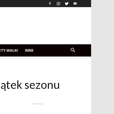
RTY WALKI
INNE
zątek sezonu
Reklama