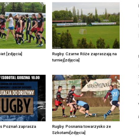
et [zdjęcia]
Rugby. Czarne Róże zapraszają na
turniej[zdjęcia]
s Poznań zaprasza
Rugby. Posnania towarzysko ze
Szkotami[zdjęcia]