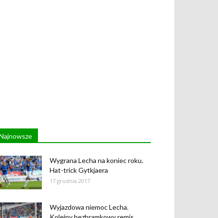
Najnowsze
Wygrana Lecha na koniec roku.
Hat-trick Gytkjaera
17 grudnia 2017
Wyjazdowa niemoc Lecha.
Kolejny bezbramkowy remis