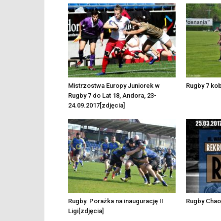
Mistrzostwa Europy Juniorek w
Rugby 7 kobi
Rugby 7 do Lat 18, Andora, 23-
24.09.2017[zdjęcia]
Rugby. Porażka na inaugurację II
Rugby Chao
Ligi[zdjęcia]