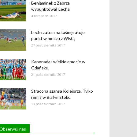
Beniaminek z Zabrza
wypunktował Lecha
4 listopada 2017
Lech rzutem na taśmę ratuje
punkt w meczu z Wisłą
27 października 2017
Kanonada i wielkie emocje w
Gdańsku
21 października 2017
Stracona szansa Kolejorza. Tylko
remis w Białymstoku
13 października 2017
Obserwuj nas