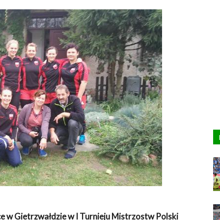
ce w Gietrzwałdzie w I Turnieju Mistrzostw Polski