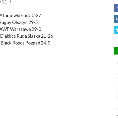
n 21-7
– Atomówki Łódź 0-27
 Rugby Olsztyn 29-5
ZS AWF Warszawa 29-0
 Diablice Ruda Śląska 21-26
– Black Roses Poznań 24-0