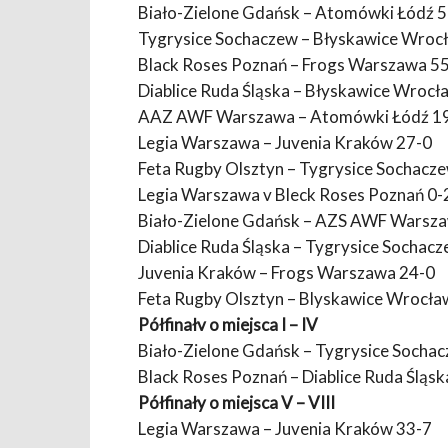
Biało-Zielone Gdańsk – Atomówki Łódź 
Tygrysice Sochaczew – Błyskawice Wroc
Black Roses Poznań – Frogs Warszawa 5
Diablice Ruda Śląska – Błyskawice Wrocł
AAZ AWF Warszawa – Atomówki Łódź 1
Legia Warszawa – Juvenia Kraków 27-0
Feta Rugby Olsztyn – Tygrysice Sochacz
Legia Warszawa v Bleck Roses Poznań 0-
Biało-Zielone Gdańsk – AZS AWF Warsz
Diablice Ruda Śląska – Tygrysice Sochac
Juvenia Kraków – Frogs Warszawa 24-0
Feta Rugby Olsztyn – Blyskawice Wrocła
Półfinałv o miejsca I – IV
Biało-Zielone Gdańsk – Tygrysice Socha
Black Roses Poznań – Diablice Ruda Śląsk
Półfinały o miejsca V – VIII
Legia Warszawa – Juvenia Kraków 33-7