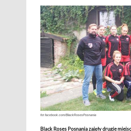
fot facebook.com/BlackRosesPosnania
Black Roses Posnania zajęły drugie miejs