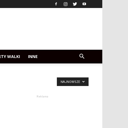
RTY WALKI
INNE
NAJNOWSZE
Reklama