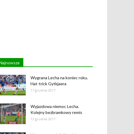
Najnowsze
Wygrana Lecha na koniec roku.
Hat-trick Gytkjaera
17 grudnia 2017
Wyjazdowa niemoc Lecha.
Kolejny bezbramkowy remis
13 grudnia 2017