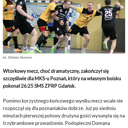
fot. Elżbieta Skowron
Wtorkowy mecz, choć dramatyczny, zakończył się
szczęśliwie dla MKS-u Poznań, który na własnym boisku
pokonał 26:25 SMS ZPRP Gdańsk.
Pomimo korzystnego końcowego wyniku mecz wcale nie
rozpoczął się dla poznaniaków dobrze. Już po siedmiu
minutach pierwszej połowy drużyna gości wysunęła się na
trzybramkowe prowadzenie. Podopieczni Domana