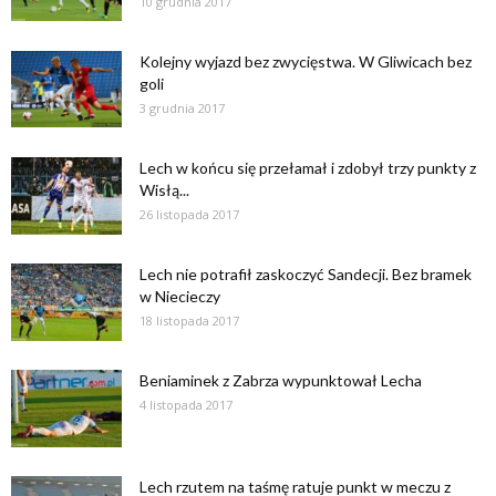
10 grudnia 2017
Kolejny wyjazd bez zwycięstwa. W Gliwicach bez
goli
3 grudnia 2017
Lech w końcu się przełamał i zdobył trzy punkty z
Wisłą...
26 listopada 2017
Lech nie potrafił zaskoczyć Sandecji. Bez bramek
w Niecieczy
18 listopada 2017
Beniaminek z Zabrza wypunktował Lecha
4 listopada 2017
Lech rzutem na taśmę ratuje punkt w meczu z