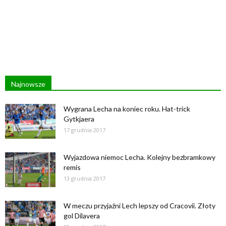
Najnowsze
Wygrana Lecha na koniec roku. Hat-trick
Gytkjaera
17 grudnia 2017
Wyjazdowa niemoc Lecha. Kolejny bezbramkowy
remis
13 grudnia 2017
W meczu przyjaźni Lech lepszy od Cracovii. Złoty
gol Dilavera