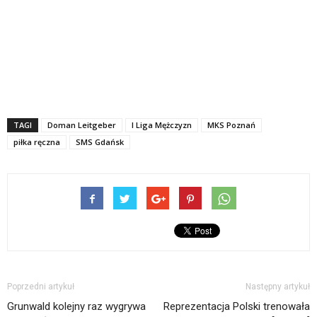
TAGI
Doman Leitgeber
I Liga Mężczyzn
MKS Poznań
piłka ręczna
SMS Gdańsk
Poprzedni artykuł
Następny artykuł
Grunwald kolejny raz wygrywa
Reprezentacja Polski trenowała