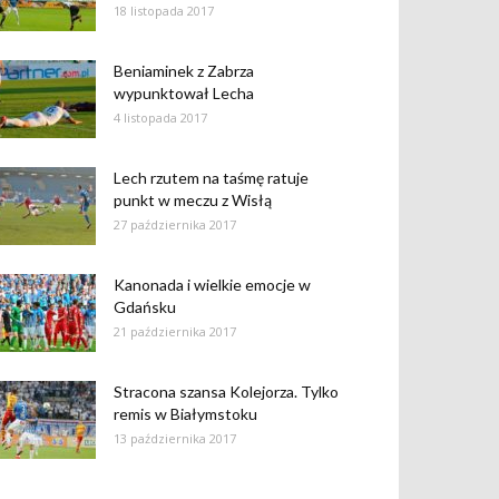
18 listopada 2017
Beniaminek z Zabrza
wypunktował Lecha
4 listopada 2017
Lech rzutem na taśmę ratuje
punkt w meczu z Wisłą
27 października 2017
Kanonada i wielkie emocje w
Gdańsku
21 października 2017
Stracona szansa Kolejorza. Tylko
remis w Białymstoku
13 października 2017