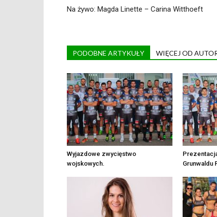
Na żywo: Magda Linette – Carina Witthoeft
PODOBNE ARTYKUŁY
WIĘCEJ OD AUTO
Wyjazdowe zwycięstwo
Prezentacja
wojskowych.
Grunwaldu 