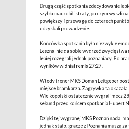
Drugą część spotkania zdecydowanie lepiej
szybko nadrobili straty, po czym wyszli 
powiększyli przewagę do czterech punktó
odzyskali prowadzenie.
Końcówka spotkania była niezwykle emocj
Leszna, nie da sobie wydrzeć zwycięstwa 
lepiej rozegrali jednak poznaniacy. Po br
wyników widniał remis 27:27.
Wtedy trener MKS Doman Leitgeber pos
miejsce bramkarza. Zagrywka ta okazała si
Wielkopolski ostatecznie wygrali mecz 28
sekund przed końcem spotkania Hubert N
Dzięki tej wygranej MKS Poznań nadal ma 
jednak stało, gracze z Poznania muszą za