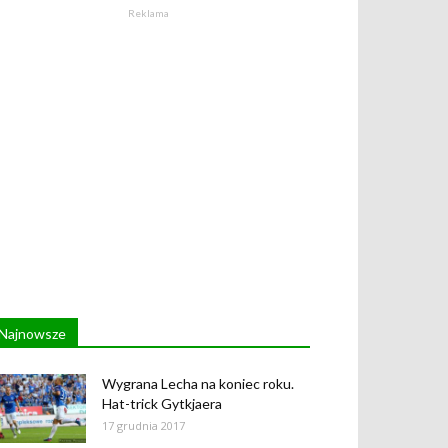
Reklama
Najnowsze
Wygrana Lecha na koniec roku.
Hat-trick Gytkjaera
17 grudnia 2017