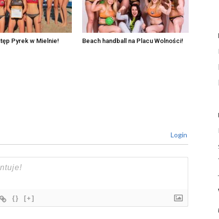
tęp Pyrek w Mielnie!
Beach handball na Placu Wolności!
Login
{}
[+]