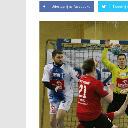
Udostępnij na Facebooku
Tweetnij 