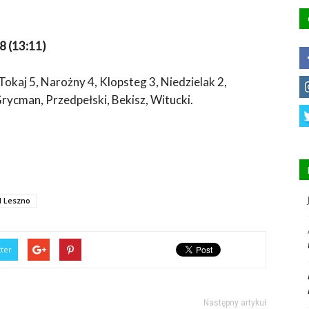
8 (13:11)
 Tokaj 5, Narożny 4, Klopsteg 3, Niedzielak 2,
rycman, Przedpełski, Bekisz, Witucki.
l Leszno
tter
Następny artykuł