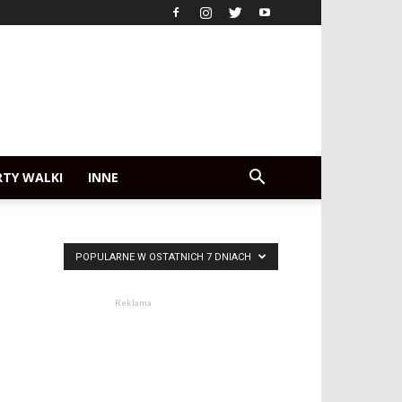
RTY WALKI
INNE
POPULARNE W OSTATNICH 7 DNIACH
Reklama