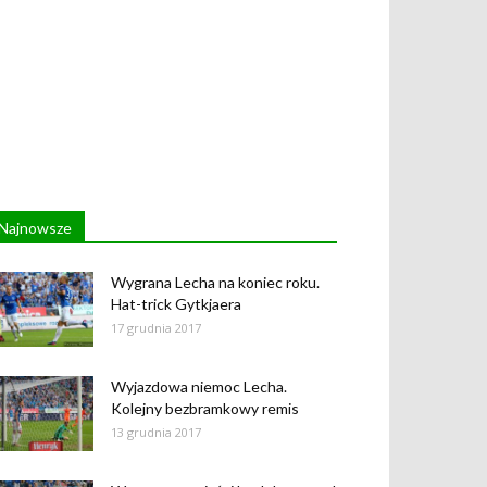
Najnowsze
Wygrana Lecha na koniec roku.
Hat-trick Gytkjaera
17 grudnia 2017
Wyjazdowa niemoc Lecha.
Kolejny bezbramkowy remis
13 grudnia 2017