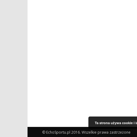
Ta strona używa cookie i 
© EchoSportu.pl 2016. Wszelkie prawa zastrzeżone