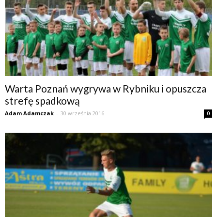
Warta Poznań wygrywa w Rybniku i opuszcza
strefę spadkową
Adam Adamczak
-
30 września 2016
0