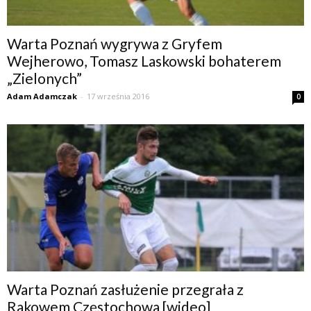
Warta Poznań wygrywa z Gryfem
Wejherowo, Tomasz Laskowski bohaterem
„Zielonych”
Adam Adamczak
-
17 września 2016
0
Warta Poznań zasłużenie przegrała z
Rakowem Częstochowa [wideo]