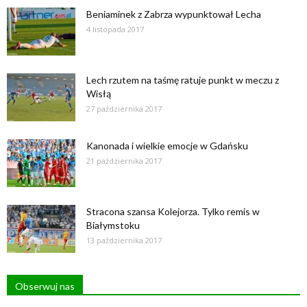
Beniaminek z Zabrza wypunktował Lecha
4 listopada 2017
Lech rzutem na taśmę ratuje punkt w meczu z
Wisłą
27 października 2017
Kanonada i wielkie emocje w Gdańsku
21 października 2017
Stracona szansa Kolejorza. Tylko remis w
Białymstoku
13 października 2017
Obserwuj nas