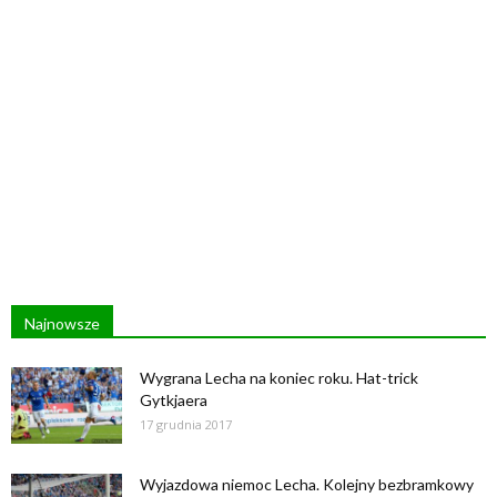
Najnowsze
Wygrana Lecha na koniec roku. Hat-trick
Gytkjaera
17 grudnia 2017
Wyjazdowa niemoc Lecha. Kolejny bezbramkowy