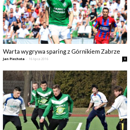
Warta wygrywa sparing z Górnikiem Zabrze
Jan Piechota
-
16 lipca 2016
0