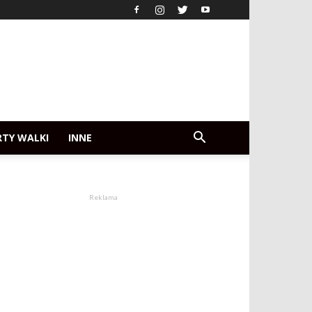
RTY WALKI
INNE
Reklama