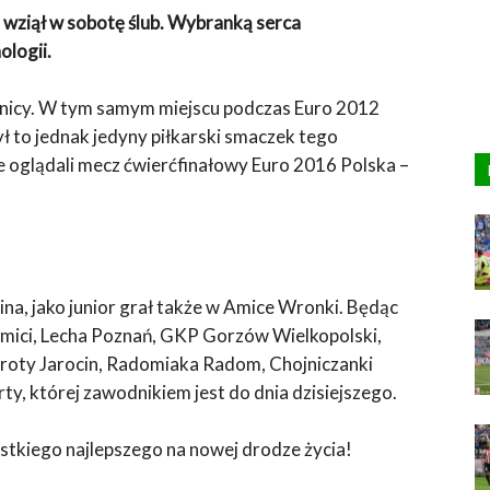
wziął w sobotę ślub. Wybranką serca
ologii.
nicy. W tym samym miejscu podczas Euro 2012
ył to jednak jedyny piłkarski smaczek tego
e oglądali mecz ćwierćfinałowy Euro 2016 Polska –
a, jako junior grał także w Amice Wronki. Będąc
mici, Lecha Poznań, GKP Gorzów Wielkopolski,
roty Jarocin, Radomiaka Radom, Chojniczanki
ty, której zawodnikiem jest do dnia dzisiejszego.
stkiego najlepszego na nowej drodze życia!