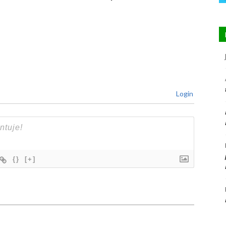
Login
{}
[+]