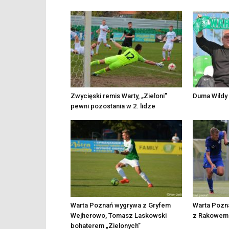
Zwycięski remis Warty, „Zieloni”
Duma Wildy 
pewni pozostania w 2. lidze
Warta Poznań wygrywa z Gryfem
Warta Pozn
Wejherowo, Tomasz Laskowski
z Rakowem 
bohaterem „Zielonych”