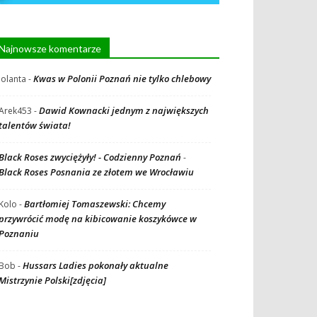
Najnowsze komentarze
Kwas w Polonii Poznań nie tylko chlebowy
Jolanta
-
Dawid Kownacki jednym z największych
Arek453
-
talentów świata!
Black Roses zwyciężyły! - Codzienny Poznań
-
Black Roses Posnania ze złotem we Wrocławiu
Bartłomiej Tomaszewski: Chcemy
Kolo
-
przywrócić modę na kibicowanie koszykówce w
Poznaniu
Hussars Ladies pokonały aktualne
Bob
-
Mistrzynie Polski[zdjęcia]