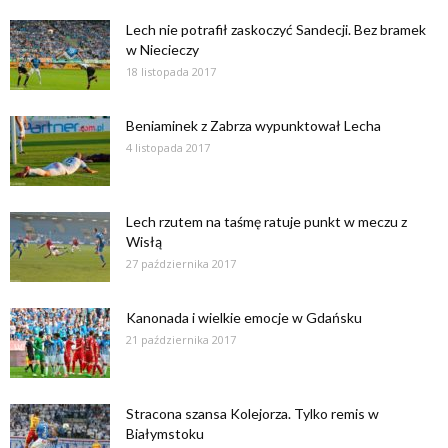
Lech nie potrafił zaskoczyć Sandecji. Bez bramek
w Niecieczy
18 listopada 2017
Beniaminek z Zabrza wypunktował Lecha
4 listopada 2017
Lech rzutem na taśmę ratuje punkt w meczu z
Wisłą
27 października 2017
Kanonada i wielkie emocje w Gdańsku
21 października 2017
Stracona szansa Kolejorza. Tylko remis w
Białymstoku