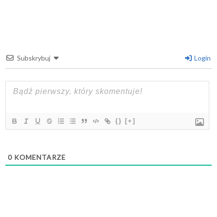
Subskrybuj
Login
{}
[+]
0
KOMENTARZE