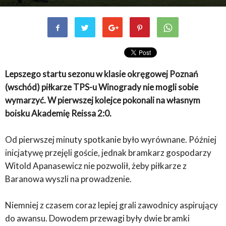
Lepszego startu sezonu w klasie okręgowej Poznań
(wschód) piłkarze TPS-u Winogrady nie mogli sobie
wymarzyć. W pierwszej kolejce pokonali na własnym
boisku Akademię Reissa 2:0.
Od pierwszej minuty spotkanie było wyrównane. Później
inicjatywę przejęli goście, jednak bramkarz gospodarzy
Witold Apanasewicz nie pozwolił, żeby piłkarze z
Baranowa wyszli na prowadzenie.
Niemniej z czasem coraz lepiej grali zawodnicy aspirujący
do awansu. Dowodem przewagi były dwie bramki