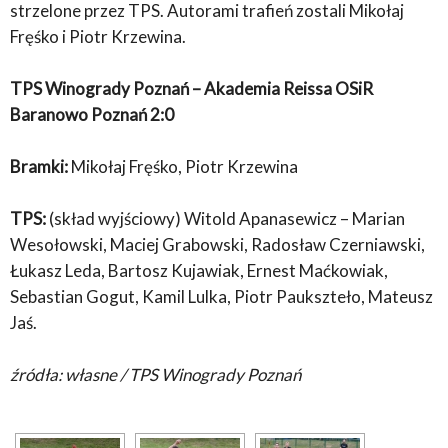
strzelone przez TPS. Autorami trafień zostali Mikołaj
Fręśko i Piotr Krzewina.
TPS Winogrady Poznań – Akademia Reissa OSiR
Baranowo Poznań 2:0
Bramki:
Mikołaj Fręśko, Piotr Krzewina
TPS:
(skład wyjściowy) Witold Apanasewicz – Marian
Wesołowski, Maciej Grabowski, Radosław Czerniawski,
Łukasz Leda, Bartosz Kujawiak, Ernest Maćkowiak,
Sebastian Gogut, Kamil Lulka, Piotr Paukszteło, Mateusz
Jaś.
źródła: własne / TPS Winogrady Poznań