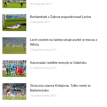
18 listopada 2017
Beniaminek z Zabrza wypunktował Lecha
4 listopada 2017
Lech rzutem na taśmę ratuje punkt w meczu z
Wisłą
27 października 2017
Kanonada i wielkie emocje w Gdańsku
21 października 2017
Stracona szansa Kolejorza. Tylko remis w
Białymstoku
13 października 2017