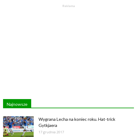
Reklama
Najnowsze
Wygrana Lecha na koniec roku. Hat-trick
Gytkjaera
17 grudnia 2017