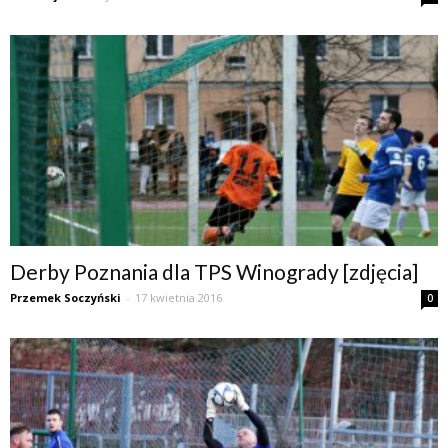
Derby Poznania dla TPS Winogrady [zdjęcia]
Przemek Soczyński
-
17 kwietnia 2016
0