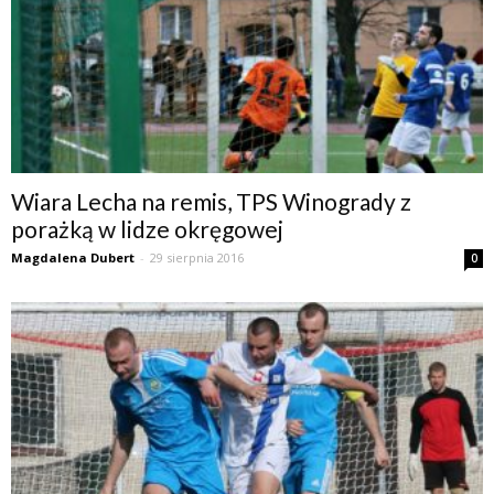
Wiara Lecha na remis, TPS Winogrady z
porażką w lidze okręgowej
Magdalena Dubert
-
29 sierpnia 2016
0