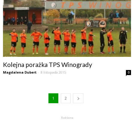
Kolejna porażka TPS Winogrady
Magdalena Dubert
-
8 listopada 2015
0
1
2
Reklama