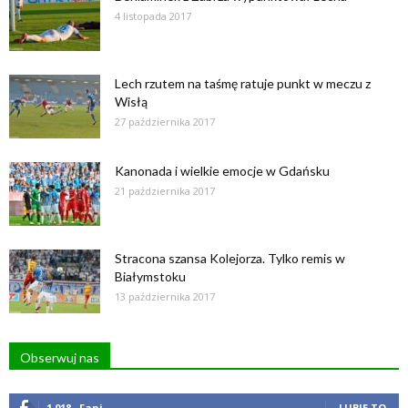
4 listopada 2017
Lech rzutem na taśmę ratuje punkt w meczu z
Wisłą
27 października 2017
Kanonada i wielkie emocje w Gdańsku
21 października 2017
Stracona szansa Kolejorza. Tylko remis w
Białymstoku
13 października 2017
Obserwuj nas
1,018
Fani
LUBIĘ TO