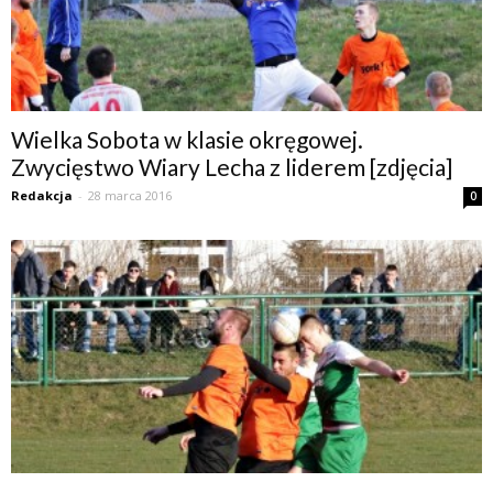
Wielka Sobota w klasie okręgowej.
Zwycięstwo Wiary Lecha z liderem [zdjęcia]
Redakcja
-
28 marca 2016
0