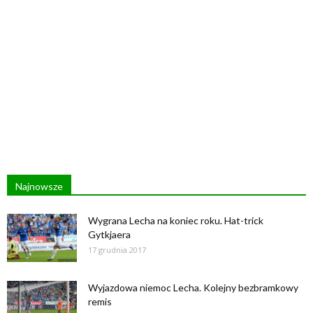
Najnowsze
Wygrana Lecha na koniec roku. Hat-trick
Gytkjaera
17 grudnia 2017
Wyjazdowa niemoc Lecha. Kolejny bezbramkowy
remis