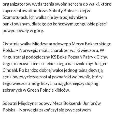
organizatorów wydarzenia swoim sercem do walki, które
zaprezentowali podczas Soboty Bokserskiej w
Szamotułach. Ich walka nie była pojedynkiem
punktowanym, dlatego po końcowym gongu obie pięści
powędrowały w górę.
Ostatnia walka Międzynarodowego Meczu Bokserskiego
Polska – Norwegia miała charakter walki wieczoru. W
ringu stanął podopieczny KS Boks Poznań Patryk Cichy.
Jego przeciwnikiem z niebieskiego narożnika był Jorgen
Cindahl. Po bardzo dobrej walce jednogłośną decyzją
sędziów zwycięzcą został poznański wojownik, który
tego wieczoru mógł liczyć na najgłośniejszy doping
zebranych w Green Poincie kibiców.
Sobotni Międzynarodowy Mecz Bokserski Juniorów
Polska – Norwegia zakończył się zwycięstwem