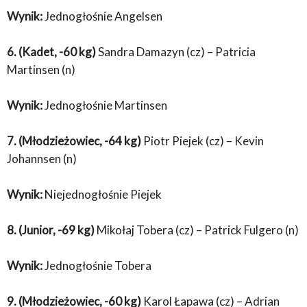
Wynik:
Jednogłośnie Angelsen
6. (Kadet, -60 kg)
Sandra Damazyn (cz) – Patricia
Martinsen (n)
Wynik:
Jednogłośnie Martinsen
7. (Młodzieżowiec, -64 kg)
Piotr Piejek (cz) – Kevin
Johannsen (n)
Wynik:
Niejednogłośnie Piejek
8. (Junior, -69 kg)
Mikołaj Tobera (cz) – Patrick Fulgero (n)
Wynik:
Jednogłośnie Tobera
9. (Młodzieżowiec, -60 kg)
Karol Łapawa (cz) – Adrian