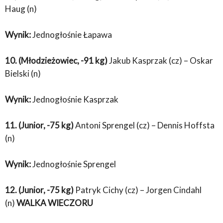
Haug (n)
Wynik:
Jednogłośnie Łapawa
10. (Młodzieżowiec, -91 kg)
Jakub Kasprzak (cz) – Oskar
Bielski (n)
Wynik:
Jednogłośnie Kasprzak
11.
(Junior, -75 kg)
Antoni Sprengel (cz) – Dennis Hoffsta
(n)
Wynik:
Jednogłośnie Sprengel
12. (Junior, -75 kg)
Patryk Cichy (cz) – Jorgen Cindahl
(n)
WALKA WIECZORU