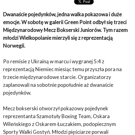
Dwanaście pojedynków, jedna walka pokazowa i duże
emocje. W sobotę w galerii Green Point odbył się trzeci
Międzynarodowy Mecz Bokserski Juniorów. Tym razem
młodzi Wielkopolanie mierzyli się z reprezentacją
Norwegii.
Po remisie z Ukrainą w marcu i wygranej 5:4 z
reprezentacją Niemiec miesiąc temu przyszła pora na
trzecie międzynarodowe starcie. Organizatorzy
zaplanowali na sobotnie popołudnie aż dwanaście
pojedynków.
Mecz bokserski otworzył pokazowy pojedynek
reprezentanta Szamotuły Boxing Team, Oskara
Wileńskiego z Oskarem Łuczakiem, podopiecznym
Sporty Walki Gostyń. Młodzi pięściarze porwali