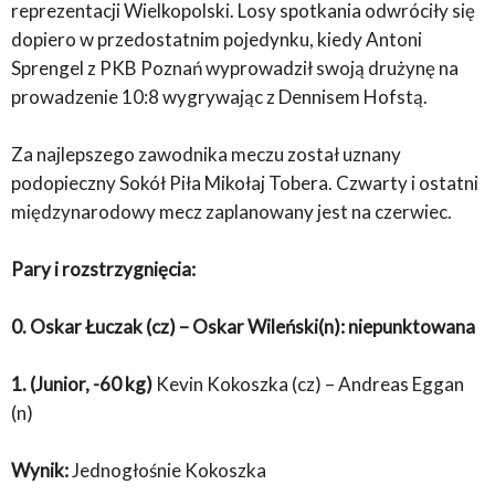
reprezentacji Wielkopolski. Losy spotkania odwróciły się
dopiero w przedostatnim pojedynku, kiedy Antoni
Sprengel z PKB Poznań wyprowadził swoją drużynę na
prowadzenie 10:8 wygrywając z Dennisem Hofstą.
Za najlepszego zawodnika meczu został uznany
podopieczny Sokół Piła Mikołaj Tobera. Czwarty i ostatni
międzynarodowy mecz zaplanowany jest na czerwiec.
Pary i
rozstrzygnięcia:
0. Oskar Łuczak (cz) – Oskar Wileński(n): niepunktowana
1. (Junior, -60 kg)
Kevin Kokoszka (cz) – Andreas Eggan
(n)
Wynik:
Jednogłośnie Kokoszka