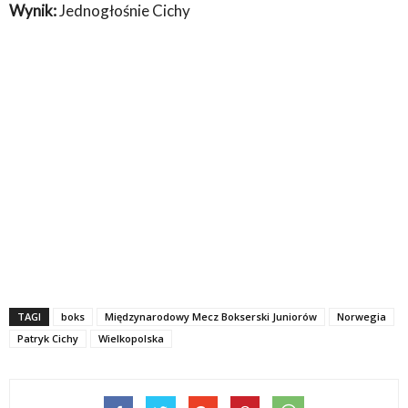
Wynik:
Jednogłośnie Cichy
TAGI
boks
Międzynarodowy Mecz Bokserski Juniorów
Norwegia
Patryk Cichy
Wielkopolska