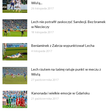
Wisłą...
26 listopada 2017
Lech nie potrafił zaskoczyć Sandecji. Bez bramek
w Niecieczy
18 listopada 2017
Beniaminek z Zabrza wypunktował Lecha
4 listopada 2017
Lech rzutem na taśmę ratuje punkt w meczu z
Wisłą
27 października 2017
Kanonada i wielkie emocje w Gdańsku
21 października 2017