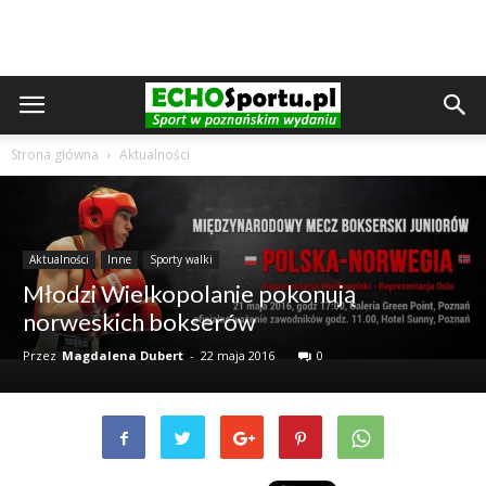
Strona główna
Aktualności
Aktualności
Inne
Sporty walki
Młodzi Wielkopolanie pokonują
norweskich bokserów
Przez
Magdalena Dubert
-
22 maja 2016
0