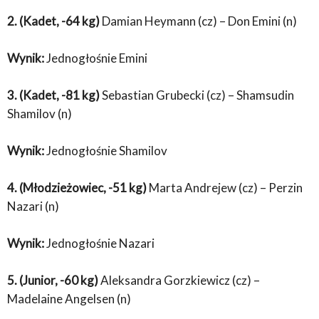
2. (Kadet, -64 kg)
Damian Heymann (cz) – Don Emini (n)
Wynik:
Jednogłośnie Emini
3. (Kadet, -81 kg)
Sebastian Grubecki (cz) – Shamsudin
Shamilov (n)
Wynik:
Jednogłośnie Shamilov
4. (Młodzieżowiec, -51 kg)
Marta Andrejew (cz) – Perzin
Nazari (n)
Wynik:
Jednogłośnie Nazari
5. (Junior, -60 kg)
Aleksandra Gorzkiewicz (cz) –
Madelaine Angelsen (n)