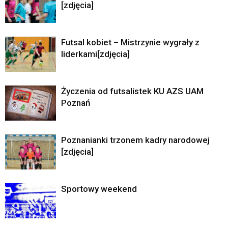
[zdjęcia]
Futsal kobiet – Mistrzynie wygrały z
liderkami[zdjęcia]
Życzenia od futsalistek KU AZS UAM
Poznań
Poznanianki trzonem kadry narodowej
[zdjęcia]
Sportowy weekend