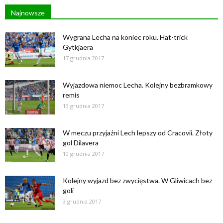
Najnowsze
Wygrana Lecha na koniec roku. Hat-trick
Gytkjaera
17 grudnia 2017
Wyjazdowa niemoc Lecha. Kolejny bezbramkowy
remis
13 grudnia 2017
W meczu przyjaźni Lech lepszy od Cracovii. Złoty
gol Dilavera
10 grudnia 2017
Kolejny wyjazd bez zwycięstwa. W Gliwicach bez
goli
3 grudnia 2017