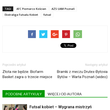
TAGI
AFC Piomarco Kościan
AZS UAM Poznań
Ekstraliga Futsalu Kobiet
futsal
Poprzedni artykuł
Następny artykuł
Złota nie będzie. Biofarm
Bramki z meczu Drutex-Bytovia
Basket zagra o trzecie miejsce
Bytów – Warta Poznań (wideo)
PODOBNE ARTYKUŁY
WIĘCEJ OD AUTORA
Futsal kobiet – Wygrana mistrzyń