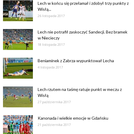
Lech w końcu się przełamał i zdobył trzy punkty z
Wisłą...
26 listopada 2017
Lech nie potrafił zaskoczyć Sandecji. Bez bramek
w Niecieczy
18 listopada 2017
Beniaminek z Zabrza wypunktował Lecha
4 listopada 2017
Lech rzutem na taśmę ratuje punkt w meczu z
Wisłą
27 października 2017
Kanonada i wielkie emocje w Gdańsku
21 października 2017