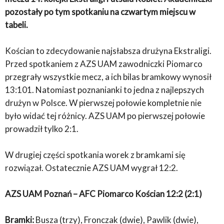
pozostały po tym spotkaniu na czwartym miejscu w
tabeli.
Kościan to zdecydowanie najsłabsza drużyna Ekstraligi.
Przed spotkaniem z AZS UAM zawodniczki Piomarco
przegrały wszystkie mecz, a ich bilas bramkowy wynosił
13:101. Natomiast poznanianki to jedna z najlepszych
drużyn w Polsce. W pierwszej połowie kompletnie nie
było widać tej różnicy. AZS UAM po pierwszej połowie
prowadził tylko 2:1.
W drugiej części spotkania worek z bramkami się
rozwiązał. Ostatecznie AZS UAM wygrał 12:2.
AZS UAM Poznań – AFC Piomarco Kościan 12:2 (2:1)
Bramki:
Busza (trzy), Fronczak (dwie), Pawlik (dwie),