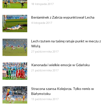
18 listopada 2017
Beniaminek z Zabrza wypunktował Lecha
4 listopada 2017
Lech rzutem na taśmę ratuje punkt w meczu z
Wisłą
27 października 2017
Kanonada i wielkie emocje w Gdańsku
21 października 2017
Stracona szansa Kolejorza. Tylko remis w
Białymstoku
13 października 2017