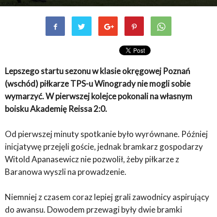
Lepszego startu sezonu w klasie okręgowej Poznań
(wschód) piłkarze TPS-u Winogrady nie mogli sobie
wymarzyć. W pierwszej kolejce pokonali na własnym
boisku Akademię Reissa 2:0.
Od pierwszej minuty spotkanie było wyrównane. Później
inicjatywę przejęli goście, jednak bramkarz gospodarzy
Witold Apanasewicz nie pozwolił, żeby piłkarze z
Baranowa wyszli na prowadzenie.
Niemniej z czasem coraz lepiej grali zawodnicy aspirujący
do awansu. Dowodem przewagi były dwie bramki