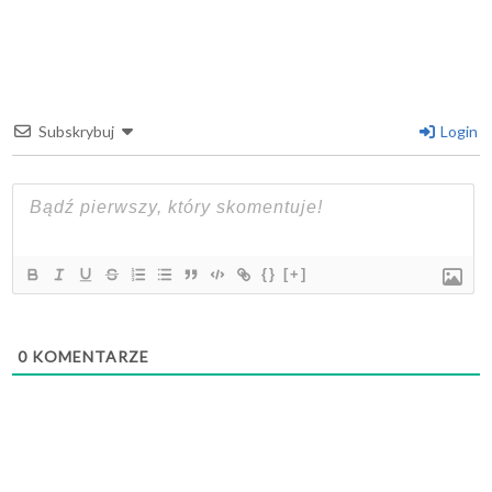
Subskrybuj
Login
{}
[+]
0
KOMENTARZE