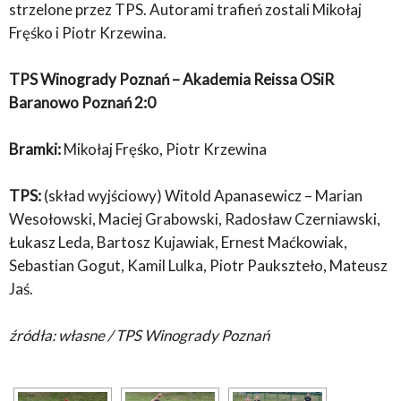
strzelone przez TPS. Autorami trafień zostali Mikołaj
Fręśko i Piotr Krzewina.
TPS Winogrady Poznań – Akademia Reissa OSiR
Baranowo Poznań 2:0
Bramki:
Mikołaj Fręśko, Piotr Krzewina
TPS:
(skład wyjściowy) Witold Apanasewicz – Marian
Wesołowski, Maciej Grabowski, Radosław Czerniawski,
Łukasz Leda, Bartosz Kujawiak, Ernest Maćkowiak,
Sebastian Gogut, Kamil Lulka, Piotr Paukszteło, Mateusz
Jaś.
źródła: własne / TPS Winogrady Poznań