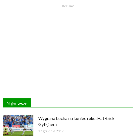
Reklama
Najnowsze
Wygrana Lecha na koniec roku. Hat-trick
Gytkjaera
17 grudnia 2017