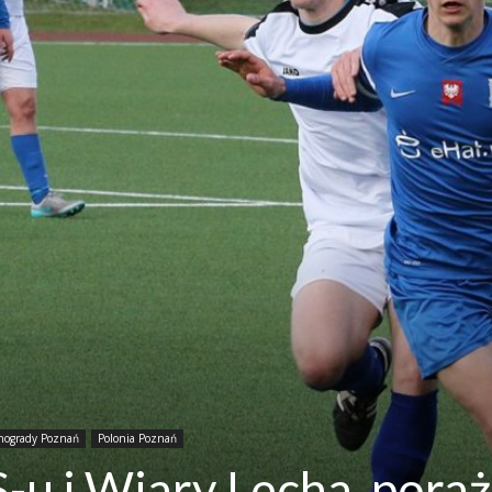
nogrady Poznań
Polonia Poznań
u i Wiary Lecha, pora