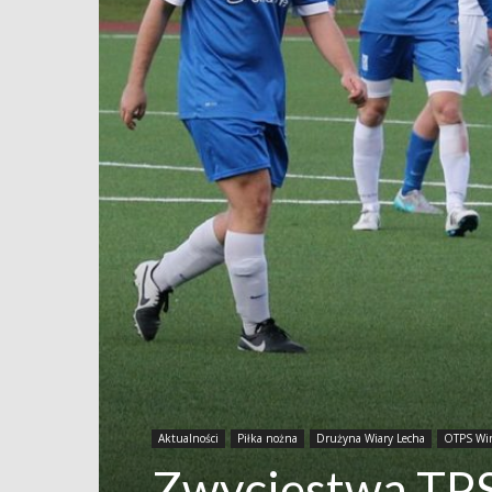
Aktualności
Piłka nożna
Drużyna Wiary Lecha
OTPS Wi
Zwycięstwa TPS-