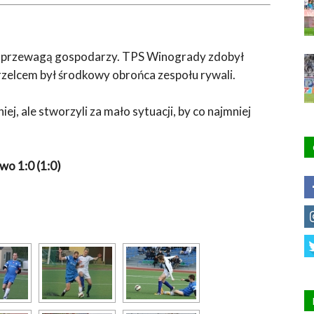
ą przewagą gospodarzy. TPS Winogrady zdobył
trzelcem był środkowy obrońca zespołu rywali.
ej, ale stworzyli za mało sytuacji, by co najmniej
o 1:0 (1:0)