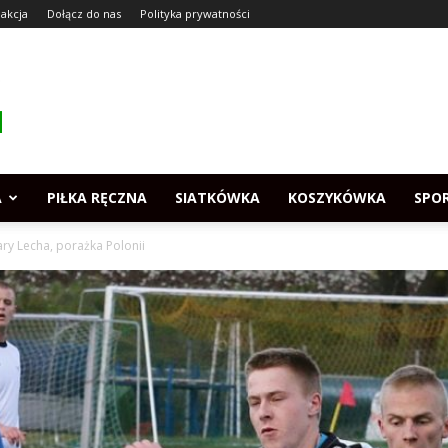
akcja
Dołącz do nas
Polityka prywatności
A
PIŁKA RĘCZNA
SIATKÓWKA
KOSZYKÓWKA
SPO
ary Lecha, porażka Polonii