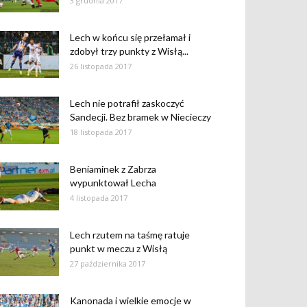
3 grudnia 2017
Lech w końcu się przełamał i
zdobył trzy punkty z Wisłą...
26 listopada 2017
Lech nie potrafił zaskoczyć
Sandecji. Bez bramek w Niecieczy
18 listopada 2017
Beniaminek z Zabrza
wypunktował Lecha
4 listopada 2017
Lech rzutem na taśmę ratuje
punkt w meczu z Wisłą
27 października 2017
Kanonada i wielkie emocje w