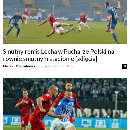
Smutny remis Lecha w Pucharze Polski na
równie smutnym stadionie [zdjęcia]
Maciej Michałowski
-
25 października 2016
0