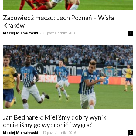
Zapowiedź meczu: Lech Poznań – Wisła
Kraków
Maciej Michałowski
-
25 października 2016
0
Jan Bednarek: Mieliśmy dobry wynik,
chcieliśmy go wybronić i wygrać
Maciej Michałowski
-
17 października 2016
0