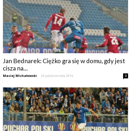
Jan Bednarek: Ciężko gra się w domu, gdy jest
cisza na...
Maciej Michałowski
-
26 października 2016
0