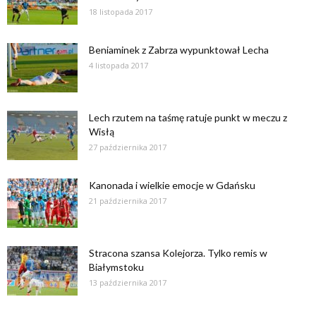
18 listopada 2017
Beniaminek z Zabrza wypunktował Lecha
4 listopada 2017
Lech rzutem na taśmę ratuje punkt w meczu z
Wisłą
27 października 2017
Kanonada i wielkie emocje w Gdańsku
21 października 2017
Stracona szansa Kolejorza. Tylko remis w
Białymstoku
13 października 2017