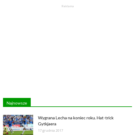
Reklama
Najnowsze
Wygrana Lecha na koniec roku. Hat-trick
Gytkjaera
17 grudnia 2017