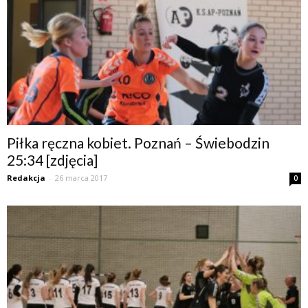
Piłka ręczna kobiet. Poznań – Świebodzin
25:34 [zdjęcia]
Redakcja
-
26 marca 2017
0