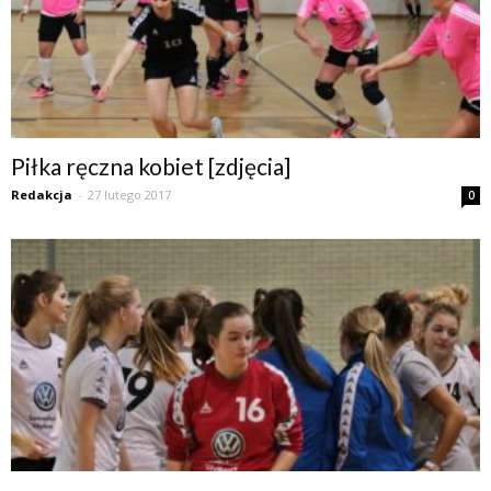
Piłka ręczna kobiet [zdjęcia]
Redakcja
-
27 lutego 2017
0