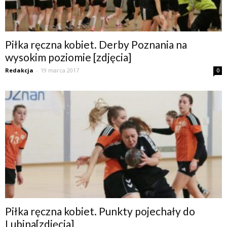
Piłka ręczna kobiet. Derby Poznania na
wysokim poziomie [zdjęcia]
Redakcja
-
19 marca 2017
0
Piłka ręczna kobiet. Punkty pojechały do
Lubina[zdjęcia]