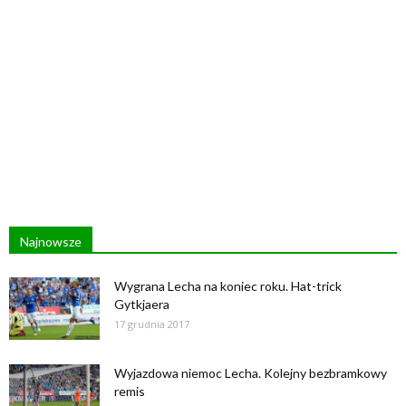
Najnowsze
Wygrana Lecha na koniec roku. Hat-trick
Gytkjaera
17 grudnia 2017
Wyjazdowa niemoc Lecha. Kolejny bezbramkowy
remis