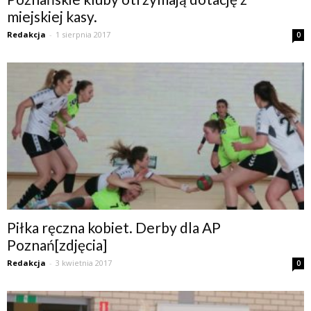
miejskiej kasy.
Redakcja
-
1 sierpnia 2017
0
Piłka ręczna kobiet. Derby dla AP
Poznań[zdjęcia]
Redakcja
-
3 kwietnia 2017
0