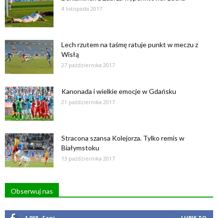
4 listopada 2017
Lech rzutem na taśmę ratuje punkt w meczu z
Wisłą
27 października 2017
Kanonada i wielkie emocje w Gdańsku
21 października 2017
Stracona szansa Kolejorza. Tylko remis w
Białymstoku
13 października 2017
Obserwuj nas
1,018
Fani
LUBIĘ TO