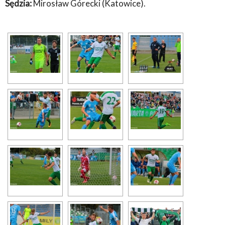
Sędzia:
Mirosław Górecki (Katowice).