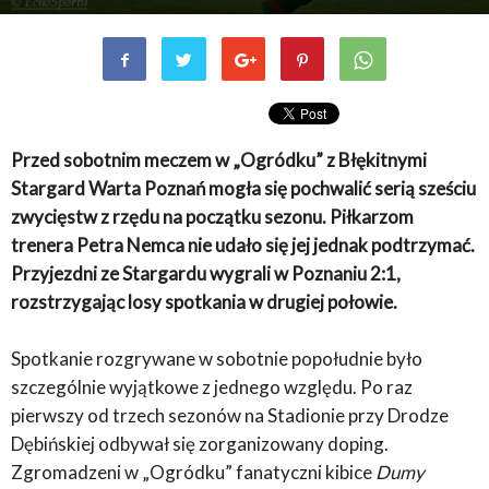
Przed sobotnim meczem w „Ogródku” z Błękitnymi
Stargard Warta Poznań mogła się pochwalić serią sześciu
zwycięstw z rzędu na początku sezonu. Piłkarzom
trenera Petra Nemca nie udało się jej jednak podtrzymać.
Przyjezdni ze Stargardu wygrali w Poznaniu 2:1,
rozstrzygając losy spotkania w drugiej połowie.
Spotkanie rozgrywane w sobotnie popołudnie było
szczególnie wyjątkowe z jednego względu. Po raz
pierwszy od trzech sezonów na Stadionie przy Drodze
Dębińskiej odbywał się zorganizowany doping.
Zgromadzeni w „Ogródku” fanatyczni kibice
Dumy