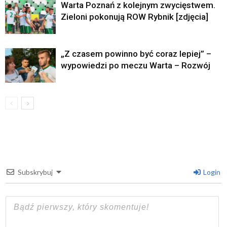
Warta Poznań z kolejnym zwycięstwem.
Zieloni pokonują ROW Rybnik [zdjęcia]
„Z czasem powinno być coraz lepiej” –
wypowiedzi po meczu Warta – Rozwój
Subskrybuj
Login