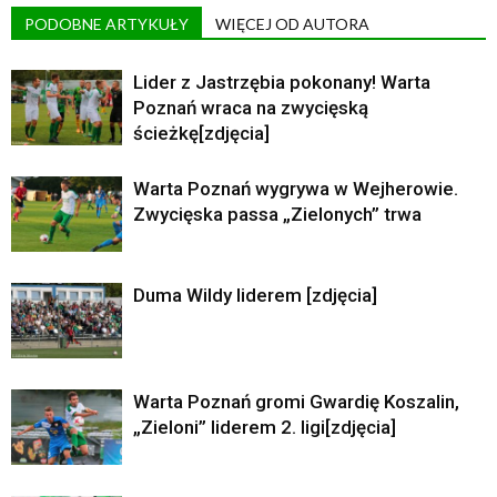
PODOBNE ARTYKUŁY
WIĘCEJ OD AUTORA
Lider z Jastrzębia pokonany! Warta
Poznań wraca na zwycięską
ścieżkę[zdjęcia]
Warta Poznań wygrywa w Wejherowie.
Zwycięska passa „Zielonych” trwa
Duma Wildy liderem [zdjęcia]
Warta Poznań gromi Gwardię Koszalin,
„Zieloni” liderem 2. ligi[zdjęcia]