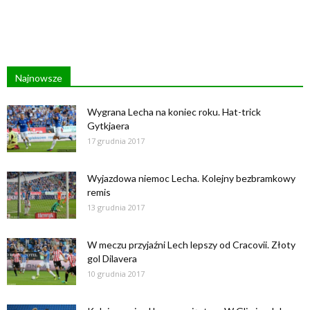
Najnowsze
Wygrana Lecha na koniec roku. Hat-trick
Gytkjaera
17 grudnia 2017
Wyjazdowa niemoc Lecha. Kolejny bezbramkowy
remis
13 grudnia 2017
W meczu przyjaźni Lech lepszy od Cracovii. Złoty
gol Dilavera
10 grudnia 2017