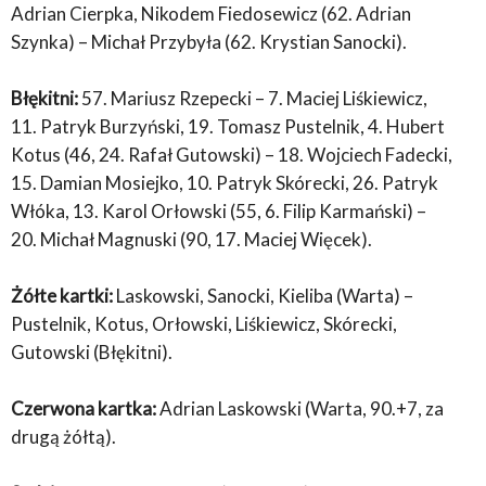
Adrian Cierpka, Nikodem Fiedosewicz (62. Adrian
Szynka) – Michał Przybyła (62. Krystian Sanocki).
Błękitni:
57. Mariusz Rzepecki – 7. Maciej Liśkiewicz,
11. Patryk Burzyński, 19. Tomasz Pustelnik, 4. Hubert
Kotus (46, 24. Rafał Gutowski) – 18. Wojciech Fadecki,
15. Damian Mosiejko, 10. Patryk Skórecki, 26. Patryk
Włóka, 13. Karol Orłowski (55, 6. Filip Karmański) –
20. Michał Magnuski (90, 17. Maciej Więcek).
Żółte kartki:
Laskowski, Sanocki, Kieliba (Warta) –
Pustelnik, Kotus, Orłowski, Liśkiewicz, Skórecki,
Gutowski (Błękitni).
Czerwona kartka:
Adrian Laskowski (Warta, 90.+7, za
drugą żółtą).