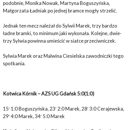
podobnie, Monika Nowak, Martyna Boguszyńska,
Małgorzata Ładniak po jednej bramce mogły strzelić.
Jednak ten mecz należał do Sylwii Marek, trzy bardzo
ładne bramki, to minimum jaki wykonała. Kolejne, dwie-
trzy Sylwia powinna umieścić w siatce przeciwniczek.
Sylwia Marek oraz Malwina Ciesielska zawodniczki tego
spotkania.
Kotwica Kórnik – AZS UG Gdańsk 5:0(1:0)
15′ 1:0 Boguszyńska, 23′ 2:0 Marek, 28′ 3:0 Cerajewska,
29′ 4:0 Marek, 34′ 5:0 Marek