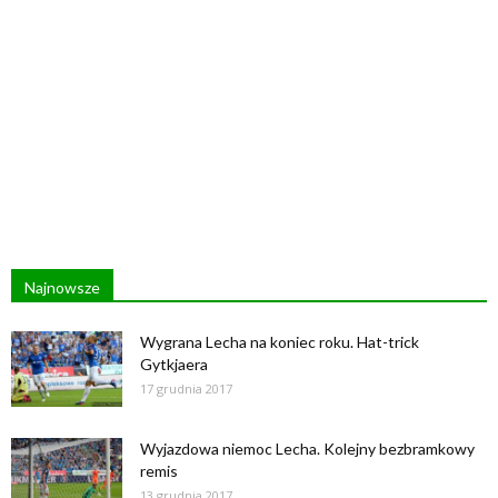
Najnowsze
Wygrana Lecha na koniec roku. Hat-trick
Gytkjaera
17 grudnia 2017
Wyjazdowa niemoc Lecha. Kolejny bezbramkowy
remis
13 grudnia 2017