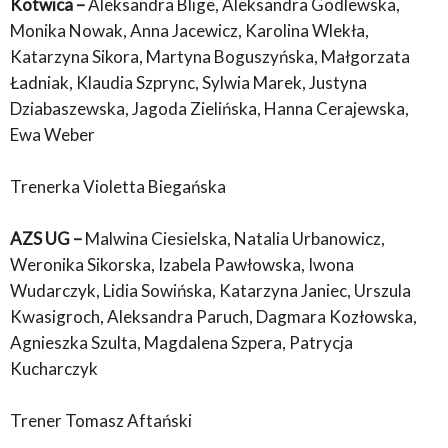
Kotwica –
Aleksandra Blige, Aleksandra Godlewska,
Monika Nowak, Anna Jacewicz, Karolina Wlekła,
Katarzyna Sikora, Martyna Boguszyńska, Małgorzata
Ładniak, Klaudia Szprync, Sylwia Marek, Justyna
Dziabaszewska, Jagoda Zielińska, Hanna Cerajewska,
Ewa Weber
Trenerka Violetta Biegańska
AZS UG –
Malwina Ciesielska, Natalia Urbanowicz,
Weronika Sikorska, Izabela Pawłowska, Iwona
Wudarczyk, Lidia Sowińska, Katarzyna Janiec, Urszula
Kwasigroch, Aleksandra Paruch, Dagmara Kozłowska,
Agnieszka Szulta, Magdalena Szpera, Patrycja
Kucharczyk
Trener Tomasz Aftański