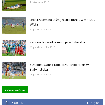
4 listopada 2017
Lech rzutem na taśmę ratuje punkt w meczu z
Wisłą
27 października 2017
Kanonada i wielkie emocje w Gdańsku
21 października 2017
Stracona szansa Kolejorza. Tylko remis w
Białymstoku
13 października 2017
Obserwuj nas
1,018
Fani
LUBIĘ TO