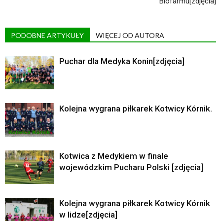
Biofarmu[zdjęcia]
PODOBNE ARTYKUŁY
WIĘCEJ OD AUTORA
Puchar dla Medyka Konin[zdjęcia]
Kolejna wygrana piłkarek Kotwicy Kórnik.
Kotwica z Medykiem w finale
wojewódzkim Pucharu Polski [zdjęcia]
Kolejna wygrana piłkarek Kotwicy Kórnik
w lidze[zdjęcia]