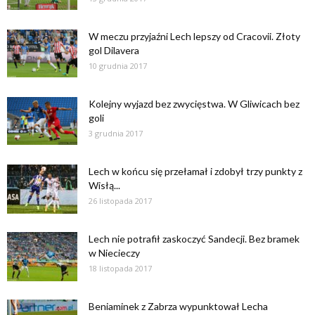
W meczu przyjaźni Lech lepszy od Cracovii. Złoty
gol Dilavera
10 grudnia 2017
Kolejny wyjazd bez zwycięstwa. W Gliwicach bez
goli
3 grudnia 2017
Lech w końcu się przełamał i zdobył trzy punkty z
Wisłą...
26 listopada 2017
Lech nie potrafił zaskoczyć Sandecji. Bez bramek
w Niecieczy
18 listopada 2017
Beniaminek z Zabrza wypunktował Lecha