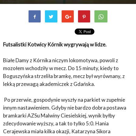
Futsalistki Kotwicy Kórnik wygrywają w lidze.
Białe Damy z Kórnika niczym lokomotywa, powoli z
mozołem wchodziły w mecz. Do 15 minuty, kiedy to
Boguszyńska strzeliła bramkę, mecz był wyrównany, z
lekką przewagą akademiczek z Gdańska.
Po przerwie, gospodynie wyszły na parkiet w zupełnie
innym nastawieniem. Gdyby nie bardzo dobra postawa
bramkarki AZSu Malwiny Ciesielskiej, wynik byłby
zdecydowanie wyższy, a tak to tylko 5:0. Hania
Cerajewska miała kilka okazji, Katarzyna Sikora