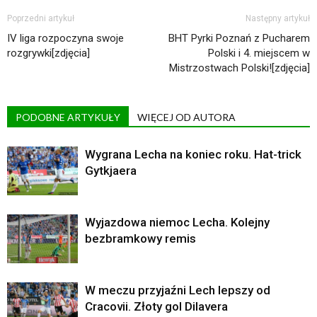
Poprzedni artykuł
Następny artykuł
IV liga rozpoczyna swoje
BHT Pyrki Poznań z Pucharem
rozgrywki[zdjęcia]
Polski i 4. miejscem w
Mistrzostwach Polski![zdjęcia]
PODOBNE ARTYKUŁY
WIĘCEJ OD AUTORA
Wygrana Lecha na koniec roku. Hat-trick
Gytkjaera
Wyjazdowa niemoc Lecha. Kolejny
bezbramkowy remis
W meczu przyjaźni Lech lepszy od
Cracovii. Złoty gol Dilavera