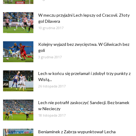
W meczu przyjaźni Lech lepszy od Cracovii. Złoty
gol Dilavera
10 grudnia 2017
Kolejny wyjazd bez zwycięstwa. W Gliwicach bez
goli
3 grudnia 2017
Lech w końcu się przełamał i zdobył trzy punkty z
Wisłą...
26 listopada 2017
Lech nie potrafił zaskoczyć Sandecji. Bez bramek
w Niecieczy
18 listopada 2017
Beniaminek z Zabrza wypunktował Lecha