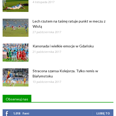
4 listopada 2017
Lech rzutem na taśmę ratuje punkt w meczu z
Wisłą
27 października 2017
Kanonada i wielkie emocje w Gdańsku
21 października 2017
Stracona szansa Kolejorza. Tylko remis w
Białymstoku
13 października 2017
Obserwuj nas
1,018
Fani
LUBIĘ TO