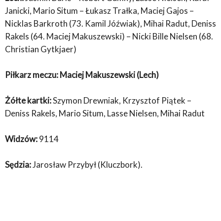
Janicki, Mario Situm – Łukasz Trałka, Maciej Gajos –
Nicklas Barkroth (73. Kamil Jóźwiak), Mihai Radut, Deniss
Rakels (64. Maciej Makuszewski) – Nicki Bille Nielsen (68.
Christian Gytkjaer)
Piłkarz meczu: Maciej Makuszewski (Lech)
Żółte kartki:
Szymon Drewniak, Krzysztof Piątek –
Deniss Rakels, Mario Situm, Lasse Nielsen, Mihai Radut
Widzów:
9114
Sędzia:
Jarosław Przybył (Kluczbork).