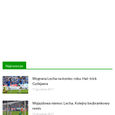
Najnowsze
Wygrana Lecha na koniec roku. Hat-trick
Gytkjaera
17 grudnia 2017
Wyjazdowa niemoc Lecha. Kolejny bezbramkowy
remis
13 grudnia 2017