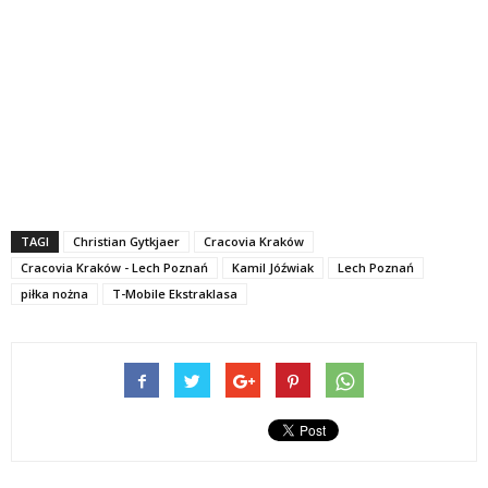
TAGI
Christian Gytkjaer
Cracovia Kraków
Cracovia Kraków - Lech Poznań
Kamil Jóźwiak
Lech Poznań
piłka nożna
T-Mobile Ekstraklasa