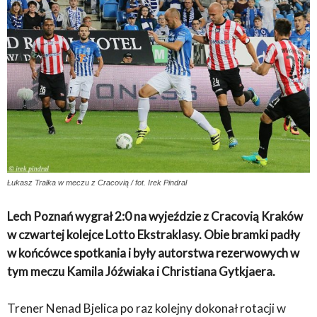
Łukasz Trałka w meczu z Cracovią / fot. Irek Pindral
Lech Poznań wygrał 2:0 na wyjeździe z Cracovią Kraków
w czwartej kolejce Lotto Ekstraklasy. Obie bramki padły
w końcówce spotkania i były autorstwa rezerwowych w
tym meczu Kamila Jóźwiaka i Christiana Gytkjaera.
Trener Nenad Bjelica po raz kolejny dokonał rotacji w