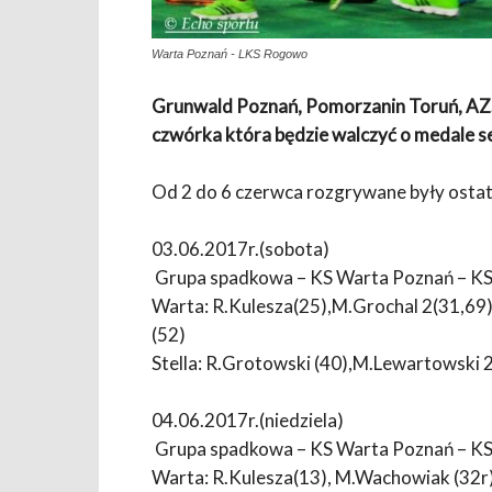
Warta Poznań - LKS Rogowo
Grunwald Poznań, Pomorzanin Toruń, AZ
czwórka która będzie walczyć o medale 
Od 2 do 6 czerwca rozgrywane były ostat
03.06.2017r.(sobota)
Grupa spadkowa – KS Warta Poznań – KS 
Warta: R.Kulesza(25),M.Grochal 2(31,69
(52)
Stella: R.Grotowski (40),M.Lewartowski 2
04.06.2017r.(niedziela)
Grupa spadkowa – KS Warta Poznań – KS 
Warta: R.Kulesza(13), M.Wachowiak (32r)