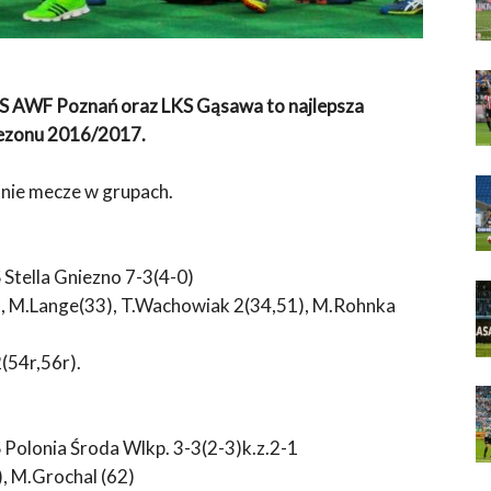
S AWF Poznań oraz LKS Gąsawa to najlepsza
sezonu 2016/2017.
nie mecze w grupach.
Stella Gniezno 7-3(4-0)
), M.Lange(33), T.Wachowiak 2(34,51), M.Rohnka
(54r,56r).
Polonia Środa Wlkp. 3-3(2-3)k.z.2-1
, M.Grochal (62)