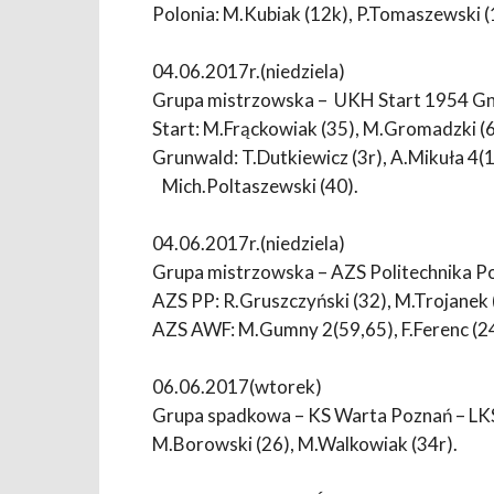
Polonia: M.Kubiak (12k), P.Tomaszewski (1
04.06.2017r.(niedziela)
Grupa mistrzowska – UKH Start 1954 G
Start: M.Frąckowiak (35), M.Gromadzki (
Grunwald: T.Dutkiewicz (3r), A.Mikuła 4(
Mich.Poltaszewski (40).
04.06.2017r.(niedziela)
Grupa mistrzowska – AZS Politechnika P
AZS PP: R.Gruszczyński (32), M.Trojanek (
AZS AWF: M.Gumny 2(59,65), F.Ferenc (24)
06.06.2017(wtorek)
Grupa spadkowa – KS Warta Poznań – LK
M.Borowski (26), M.Walkowiak (34r).