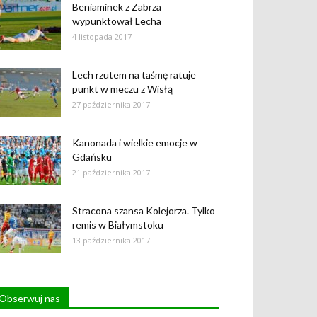
Beniaminek z Zabrza
wypunktował Lecha
4 listopada 2017
Lech rzutem na taśmę ratuje
punkt w meczu z Wisłą
27 października 2017
Kanonada i wielkie emocje w
Gdańsku
21 października 2017
Stracona szansa Kolejorza. Tylko
remis w Białymstoku
13 października 2017
Obserwuj nas