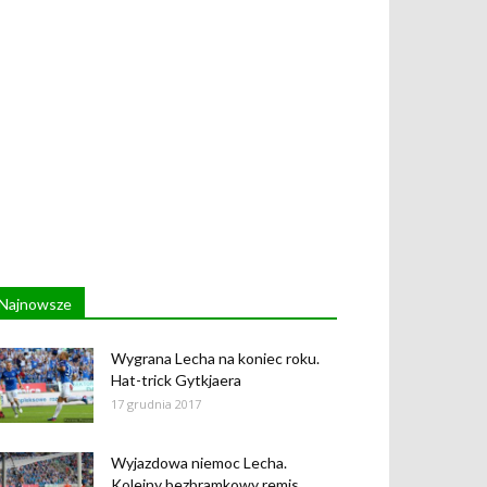
Najnowsze
Wygrana Lecha na koniec roku.
Hat-trick Gytkjaera
17 grudnia 2017
Wyjazdowa niemoc Lecha.
Kolejny bezbramkowy remis