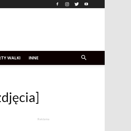
RTY WALKI
INNE
zdjęcia]
Reklama