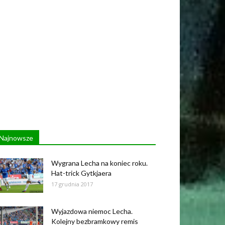
Najnowsze
Wygrana Lecha na koniec roku.
Hat-trick Gytkjaera
17 grudnia 2017
Wyjazdowa niemoc Lecha.
Kolejny bezbramkowy remis