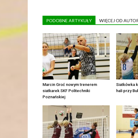
PODOBNE ARTYKUŁY
WIĘCEJ OD AUTO
Marcin Groć nowym trenerem
Siatkówka 
siatkarek SKF Politechniki
hali przy B
Poznańskiej