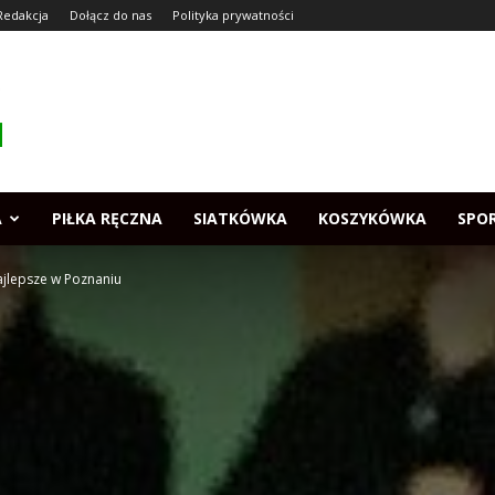
Redakcja
Dołącz do nas
Polityka prywatności
A
PIŁKA RĘCZNA
SIATKÓWKA
KOSZYKÓWKA
SPO
najlepsze w Poznaniu