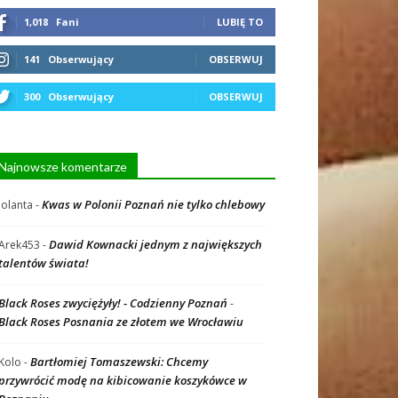
1,018
Fani
LUBIĘ TO
141
Obserwujący
OBSERWUJ
300
Obserwujący
OBSERWUJ
Najnowsze komentarze
Kwas w Polonii Poznań nie tylko chlebowy
Jolanta
-
Dawid Kownacki jednym z największych
Arek453
-
talentów świata!
Black Roses zwyciężyły! - Codzienny Poznań
-
Black Roses Posnania ze złotem we Wrocławiu
Bartłomiej Tomaszewski: Chcemy
Kolo
-
przywrócić modę na kibicowanie koszykówce w