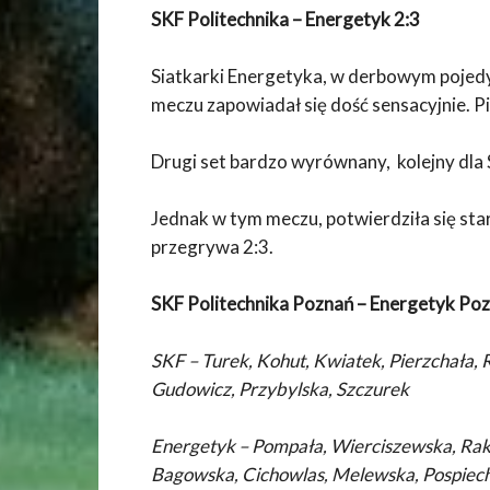
SKF Politechnika – Energetyk 2:3
Siatkarki Energetyka, w derbowym pojedy
meczu zapowiadał się dość sensacyjnie. Pi
Drugi set bardzo wyrównany, kolejny dla 
Jednak w tym meczu, potwierdziła się st
przegrywa 2:3.
SKF Politechnika Poznań – Energetyk Poz
SKF – Turek, Kohut, Kwiatek, Pierzchała, 
Gudowicz, Przybylska, Szczurek
Energetyk – Pompała, Wierciszewska, Rak
Bagowska, Cichowlas, Melewska, Pospiech