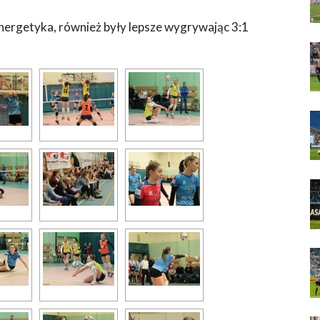
ergetyka, również były lepsze wygrywając 3:1