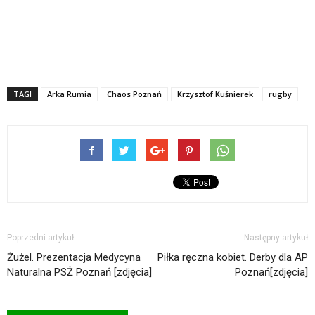
TAGI
Arka Rumia
Chaos Poznań
Krzysztof Kuśnierek
rugby
Poprzedni artykuł
Następny artykuł
Żużel. Prezentacja Medycyna
Piłka ręczna kobiet. Derby dla AP
Naturalna PSŻ Poznań [zdjęcia]
Poznań[zdjęcia]