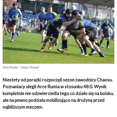
Arka Rumia - Chaos Poznań
Niestety od porażki rozpoczęli sezon zawodnicy Chaosu.
Poznaniacy ulegli Arce Rumia w stosunku 48:0. Wynik
kompletnie nie odzwierciedla tego co działo się na boisku,
ale na pewno podziała mobilizująco na drużynę przed
najbliższym meczem.