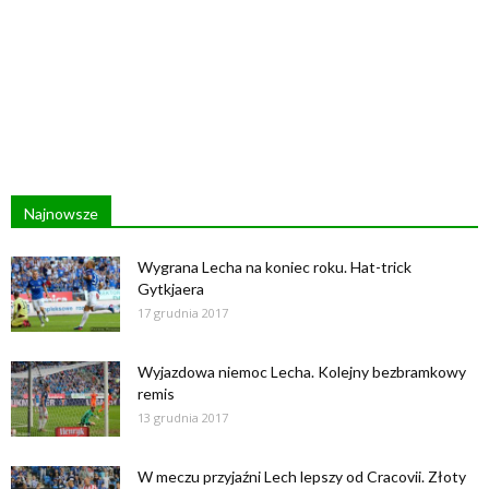
Najnowsze
Wygrana Lecha na koniec roku. Hat-trick
Gytkjaera
17 grudnia 2017
Wyjazdowa niemoc Lecha. Kolejny bezbramkowy
remis
13 grudnia 2017
W meczu przyjaźni Lech lepszy od Cracovii. Złoty