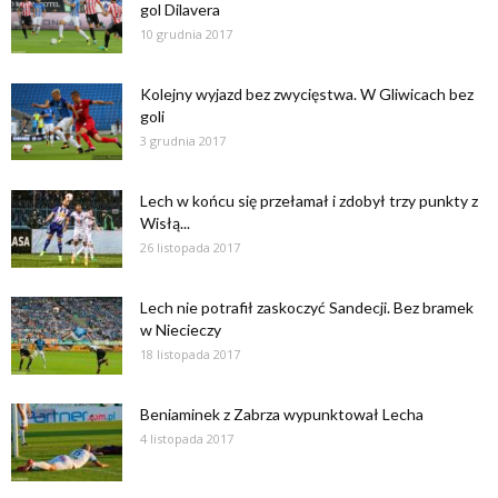
gol Dilavera
10 grudnia 2017
Kolejny wyjazd bez zwycięstwa. W Gliwicach bez
goli
3 grudnia 2017
Lech w końcu się przełamał i zdobył trzy punkty z
Wisłą...
26 listopada 2017
Lech nie potrafił zaskoczyć Sandecji. Bez bramek
w Niecieczy
18 listopada 2017
Beniaminek z Zabrza wypunktował Lecha
4 listopada 2017