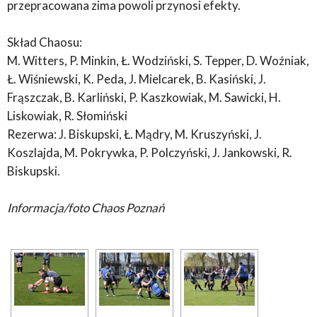
przepracowana zima powoli przynosi efekty.
Skład Chaosu:
M. Witters, P. Minkin, Ł. Wodziński, S. Tepper, D. Woźniak,
Ł. Wiśniewski, K. Peda, J. Mielcarek, B. Kasiński, J.
Frąszczak, B. Karliński, P. Kaszkowiak, M. Sawicki, H.
Liskowiak, R. Słomiński
Rezerwa: J. Biskupski, Ł. Mądry, M. Kruszyński, J.
Koszlajda, M. Pokrywka, P. Polczyński, J. Jankowski, R.
Biskupski.
Informacja/foto Chaos Poznań