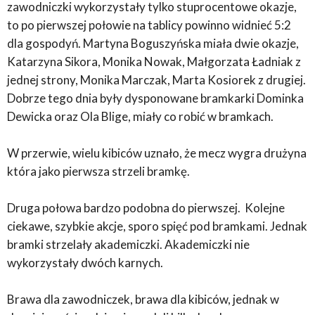
zawodniczki wykorzystały tylko stuprocentowe okazje,
to po pierwszej połowie na tablicy powinno widnieć 5:2
dla gospodyń. Martyna Boguszyńska miała dwie okazje,
Katarzyna Sikora, Monika Nowak, Małgorzata Ładniak z
jednej strony, Monika Marczak, Marta Kosiorek z drugiej.
Dobrze tego dnia były dysponowane bramkarki Dominka
Dewicka oraz Ola Blige, miały co robić w bramkach.
W przerwie, wielu kibiców uznało, że mecz wygra drużyna
która jako pierwsza strzeli bramkę.
Druga połowa bardzo podobna do pierwszej. Kolejne
ciekawe, szybkie akcje, sporo spięć pod bramkami. Jednak
bramki strzelały akademiczki. Akademiczki nie
wykorzystały dwóch karnych.
Brawa dla zawodniczek, brawa dla kibiców, jednak w