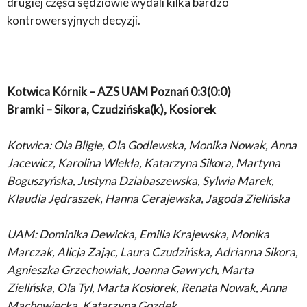
drugiej części sędziowie wydali kilka bardzo
kontrowersyjnych decyzji.
Kotwica Kórnik – AZS UAM Poznań 0:3(0:0)
Bramki – Sikora, Czudzińska(k), Kosiorek
Kotwica: Ola Bligie, Ola Godlewska, Monika Nowak, Anna
Jacewicz, Karolina Wlekła, Katarzyna Sikora, Martyna
Boguszyńska, Justyna Dziabaszewska, Sylwia Marek,
Klaudia Jędraszek, Hanna Cerajewska, Jagoda Zielińska
UAM: Dominika Dewicka, Emilia Krajewska, Monika
Marczak, Alicja Zając, Laura Czudzińska, Adrianna Sikora,
Agnieszka Grzechowiak, Joanna Gawrych, Marta
Zielińska, Ola Tyl, Marta Kosiorek, Renata Nowak, Anna
Machowiecka, Katarzyna Gozdek