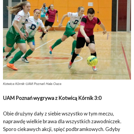
Kotwica Kórnik-UAM Poznań Hala Oaza
UAM Poznań wygrywa z Kotwicą Kórnik 3:0
Obie drużyny dały z siebie wszystko w tym meczu,
naprawdę wielkie brawa dla wszystkich zawodniczek.
Sporo ciekawych akcji, spięć podbramkowych. Gdyby