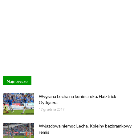
Najnowsze
Wygrana Lecha na koniec roku. Hat-trick
Gytkjaera
17 grudnia 2017
Wyjazdowa niemoc Lecha. Kolejny bezbramkowy
remis