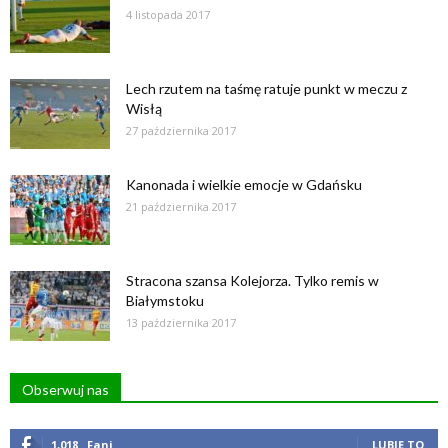
4 listopada 2017
Lech rzutem na taśmę ratuje punkt w meczu z
Wisłą
27 października 2017
Kanonada i wielkie emocje w Gdańsku
21 października 2017
Stracona szansa Kolejorza. Tylko remis w
Białymstoku
13 października 2017
Obserwuj nas
1,018
Fani
LUBIĘ TO