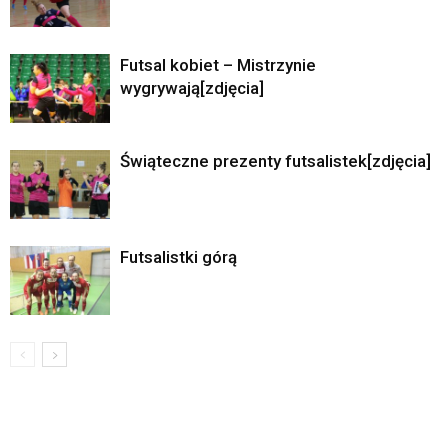
Futsal kobiet – Mistrzynie
wygrywają[zdjęcia]
Świąteczne prezenty futsalistek[zdjęcia]
Futsalistki górą