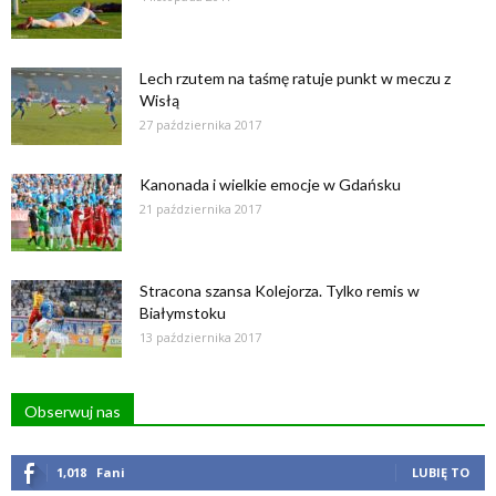
Lech rzutem na taśmę ratuje punkt w meczu z
Wisłą
27 października 2017
Kanonada i wielkie emocje w Gdańsku
21 października 2017
Stracona szansa Kolejorza. Tylko remis w
Białymstoku
13 października 2017
Obserwuj nas
1,018
Fani
LUBIĘ TO