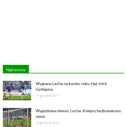
Najnowsze
Wygrana Lecha na koniec roku. Hat-trick
Gytkjaera
17 grudnia 2017
Wyjazdowa niemoc Lecha. Kolejny bezbramkowy
remis
13 grudnia 2017