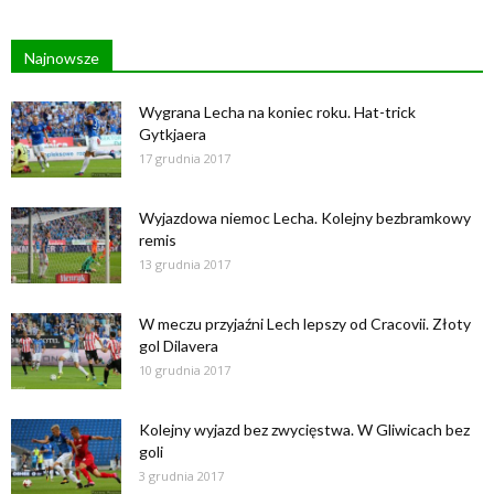
Najnowsze
Wygrana Lecha na koniec roku. Hat-trick
Gytkjaera
17 grudnia 2017
Wyjazdowa niemoc Lecha. Kolejny bezbramkowy
remis
13 grudnia 2017
W meczu przyjaźni Lech lepszy od Cracovii. Złoty
gol Dilavera
10 grudnia 2017
Kolejny wyjazd bez zwycięstwa. W Gliwicach bez
goli
3 grudnia 2017