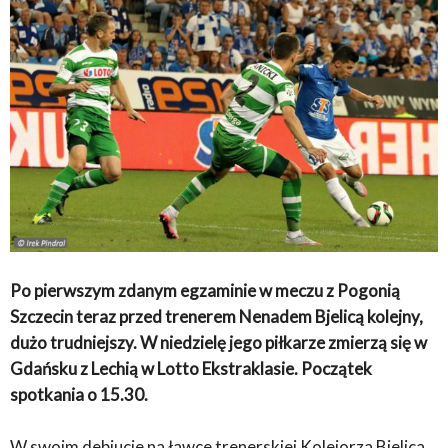
Po pierwszym zdanym egzaminie w meczu z Pogonią
Szczecin teraz przed trenerem Nenadem Bjelicą kolejny,
dużo trudniejszy. W niedzielę jego piłkarze zmierzą się w
Gdańsku z Lechią w Lotto Ekstraklasie. Początek
spotkania o 15.30.
W swoim debiucie na ławce trenerskiej Kolejorza Bjelica