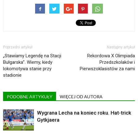
Poprzedni artykuł
Następny artykuł
„Stawiamy Legendę na Stacji
Rekordowa X Olimpiada
Bułgarska”. Wiemy, kiedy
Przedszkolaków i
lokomotywa stanie przy
Pierwszoklasistów za nami
stadionie
PODOBNE ARTYKUŁY
WIĘCEJ OD AUTORA
Wygrana Lecha na koniec roku. Hat-trick
Gytkjaera