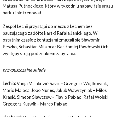
Matusa Putnockiego, który w tygodniu nabawił się urazu
barku i nie trenował.
Zespół Lechii przystąpi do meczu z Lechem bez
pauzującego za żółte kartki Rafała Janickiego. W
ostatnim czasie z kontuzjami zmagali się Sławomir
Peszko, Sebastian Mila oraz Bartłomiej Pawłowski i ich
występy stoją pod znakiem zapytania.
przypuszczalne składy
Lechia:
Vanja Milinković-Savić – Grzegorz Wojtkowiak,
Mario Maloca, Joao Nunes, Jakub Wawrzyniak – Milos
Krasić, Simeon Sławczew – Flavio Paixao, Rafał Wolski,
Grzegorz Kuświk – Marco Paixao