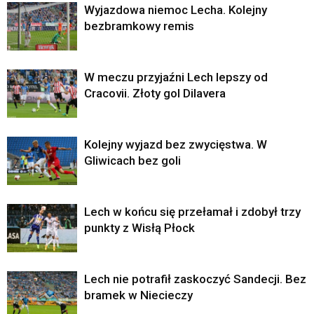
Wyjazdowa niemoc Lecha. Kolejny
bezbramkowy remis
W meczu przyjaźni Lech lepszy od
Cracovii. Złoty gol Dilavera
Kolejny wyjazd bez zwycięstwa. W
Gliwicach bez goli
Lech w końcu się przełamał i zdobył trzy
punkty z Wisłą Płock
Lech nie potrafił zaskoczyć Sandecji. Bez
bramek w Niecieczy