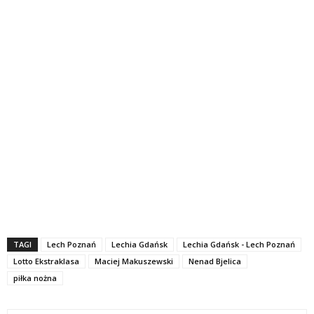
TAGI
Lech Poznań
Lechia Gdańsk
Lechia Gdańsk - Lech Poznań
Lotto Ekstraklasa
Maciej Makuszewski
Nenad Bjelica
piłka nożna