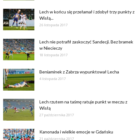
Lech w końcu się przełamał i zdobył trzy punkty z
Wisłą...
26 listopada 2017
Lech nie potrafił zaskoczyć Sandecji. Bez bramek
w Niecieczy
18 listopada 2017
Beniaminek z Zabrza wypunktował Lecha
4 listopada 2017
Lech rzutem na taśmę ratuje punkt w meczu z
Wisłą
27 października 2017
Kanonada i wielkie emocje w Gdańsku
21 października 2017