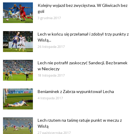
Kolejny wyjazd bez zwycięstwa. W Gliwicach bez
goli
3 grudnia 2017
Lech w końcu się przełamał i zdobył trzy punkty z
Wisłą...
26 listopada 2017
Lech nie potrafił zaskoczyć Sandecji. Bez bramek
w Niecieczy
18 listopada 2017
Beniaminek z Zabrza wypunktował Lecha
4 listopada 2017
Lech rzutem na taśmę ratuje punkt w meczu z
Wisłą
27 października 2017