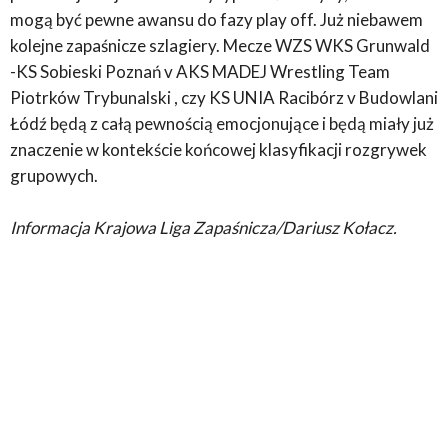
mogą być pewne awansu do fazy play off. Już niebawem
kolejne zapaśnicze szlagiery. Mecze WZS WKS Grunwald
-KS Sobieski Poznań v AKS MADEJ Wrestling Team
Piotrków Trybunalski , czy KS UNIA Racibórz v Budowlani
Łódź będą z całą pewnością emocjonujące i będą miały już
znaczenie w kontekście końcowej klasyfikacji rozgrywek
grupowych.
Informacja Krajowa Liga Zapaśnicza/Dariusz Kołacz.