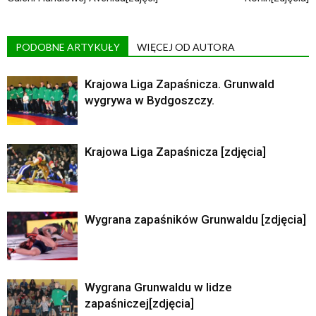
PODOBNE ARTYKUŁY
WIĘCEJ OD AUTORA
Krajowa Liga Zapaśnicza. Grunwald
wygrywa w Bydgoszczy.
Krajowa Liga Zapaśnicza [zdjęcia]
Wygrana zapaśników Grunwaldu [zdjęcia]
Wygrana Grunwaldu w lidze
zapaśniczej[zdjęcia]