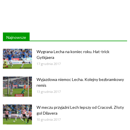
Najnowsze
Wygrana Lecha na koniec roku. Hat-trick
Gytkjaera
17 grudnia 2017
Wyjazdowa niemoc Lecha. Kolejny bezbramkowy
remis
13 grudnia 2017
W meczu przyjaźni Lech lepszy od Cracovii. Złoty
gol Dilavera
10 grudnia 2017