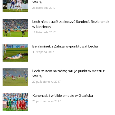
Wisłą...
26 listopada 2017
Lech nie potrafił zaskoczyć Sandecji. Bez bramek
w Niecieczy
18 listopada 2017
Beniaminek z Zabrza wypunktował Lecha
4 listopada 2017
Lech rzutem na taśmę ratuje punkt w meczu z
Wisłą
27 października 2017
Kanonada i wielkie emocje w Gdańsku
21 października 2017