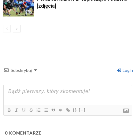
[zdjęcia]
Subskrybuj
Login
{}
[+]
0
KOMENTARZE