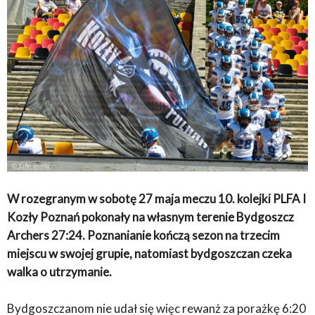
W rozegranym w sobotę 27 maja meczu 10. kolejki PLFA I
Kozły Poznań pokonały na własnym terenie
Bydgoszcz
Archers 27:24
. Poznanianie kończą sezon na trzecim
miejscu w swojej grupie, natomiast bydgoszczan czeka
walka o utrzymanie.
Bydgoszczanom nie udał się więc rewanż za porażkę 6:20