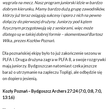
wygrała na mecz. Nasz program juniorski idzie w bardzo
dobrym kierunku, Mamy bardzo dużą grupę zawodników,
którzy już teraz osiągają sukcesy i sporo z nich na pewno
dołączy do pierwszej drużyny. Juniorzy pod kątem
fizycznym przygotowują się z seniorami, więc może
dlatego są w takiej dobrej formie – skomentował Bartosz
Wika, prezes Kozłów Poznań.
Dla poznańskiej ekipy było to już zakończenie sezonu w
PLFA I. Druga drużyna zagra w PLFA 8, a swoje rozgrywki
mają juniorzy. Bydgoszczan natomiast czeka jeszcze
baraż o utrzymanie na zapleczu Topligi, ale odbędzie się
on dopiero jesienią.
Kozły Poznań – Bydgoszcz Archers 27:24 (7:0, 0:8, 7:0,
13:16)