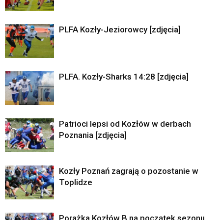
PLFA Kozły-Jeziorowcy [zdjęcia]
PLFA. Kozły-Sharks 14:28 [zdjęcia]
Patrioci lepsi od Kozłów w derbach
Poznania [zdjęcia]
Kozły Poznań zagrają o pozostanie w
Toplidze
Porażka Kozłów B na początek sezonu