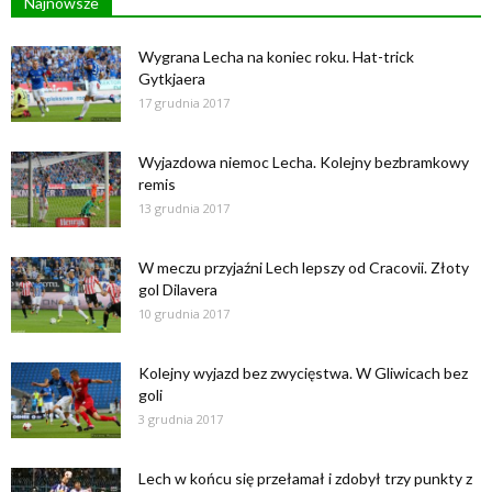
Najnowsze
Wygrana Lecha na koniec roku. Hat-trick
Gytkjaera
17 grudnia 2017
Wyjazdowa niemoc Lecha. Kolejny bezbramkowy
remis
13 grudnia 2017
W meczu przyjaźni Lech lepszy od Cracovii. Złoty
gol Dilavera
10 grudnia 2017
Kolejny wyjazd bez zwycięstwa. W Gliwicach bez
goli
3 grudnia 2017
Lech w końcu się przełamał i zdobył trzy punkty z