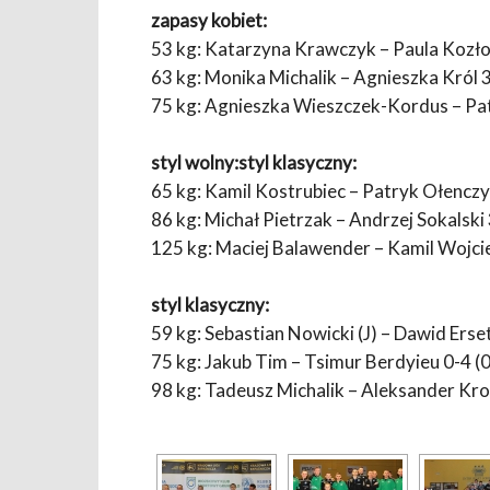
zapasy kobiet:
53 kg: Katarzyna Krawczyk – Paula Kozło
63 kg: Monika Michalik – Agnieszka Król 3
75 kg: Agnieszka Wieszczek-Kordus – Pat
styl wolny:styl klasyczny:
65 kg: Kamil Kostrubiec – Patryk Ołenczyn
86 kg: Michał Pietrzak – Andrzej Sokalski 
125 kg: Maciej Balawender – Kamil Wojci
styl klasyczny:
59 kg: Sebastian Nowicki (J) – Dawid Erset
75 kg: Jakub Tim – Tsimur Berdyieu 0-4 (
98 kg: Tadeusz Michalik – Aleksander Kro