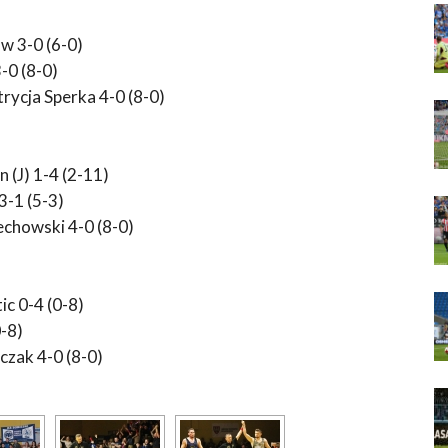
w 3-0 (6-0)
-0 (8-0)
rycja Sperka 4-0 (8-0)
 (J) 1-4 (2-11)
3-1 (5-3)
echowski 4-0 (8-0)
ic 0-4 (0-8)
0-8)
czak 4-0 (8-0)