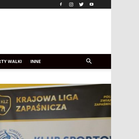
RTY WALKI
INNE