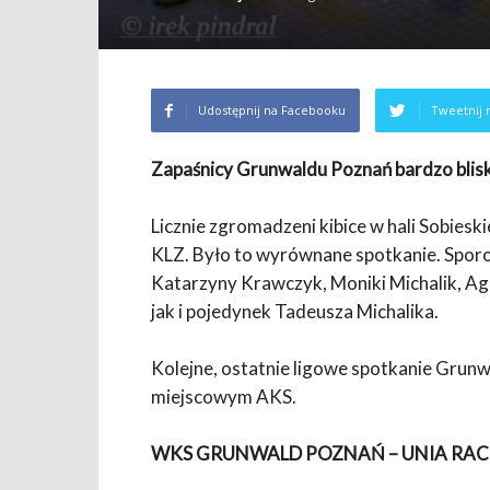
Udostępnij na Facebooku
Tweetnij 
Zapaśnicy Grunwaldu Poznań bardzo blisk
Licznie zgromadzeni kibice w hali Sobies
KLZ. Było to wyrównane spotkanie. Sporo
Katarzyny Krawczyk, Moniki Michalik, Ag
jak i pojedynek Tadeusza Michalika.
Kolejne, ostatnie ligowe spotkanie Grunw
miejscowym AKS.
WKS GRUNWALD POZNAŃ – UNIA RAC