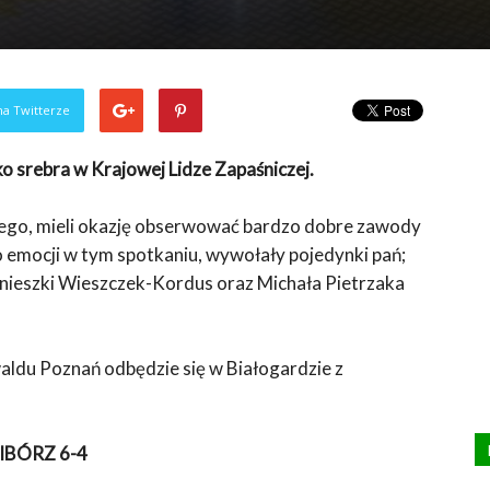
na Twitterze
o srebra w Krajowej Lidze Zapaśniczej.
kiego, mieli okazję obserwować bardzo dobre zawody
 emocji w tym spotkaniu, wywołały pojedynki pań;
nieszki Wieszczek-Kordus oraz Michała Pietrzaka
aldu Poznań odbędzie się w Białogardzie z
IBÓRZ 6-4