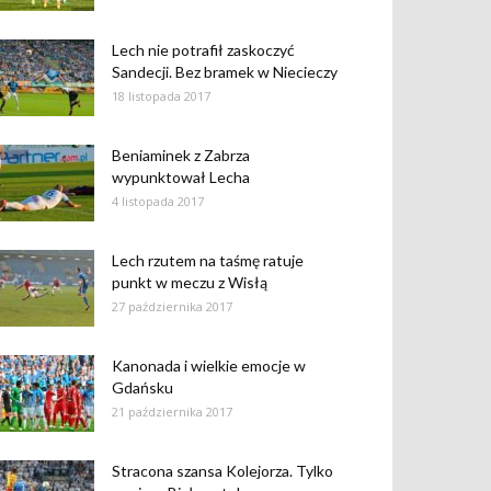
Lech nie potrafił zaskoczyć
Sandecji. Bez bramek w Niecieczy
18 listopada 2017
Beniaminek z Zabrza
wypunktował Lecha
4 listopada 2017
Lech rzutem na taśmę ratuje
punkt w meczu z Wisłą
27 października 2017
Kanonada i wielkie emocje w
Gdańsku
21 października 2017
Stracona szansa Kolejorza. Tylko