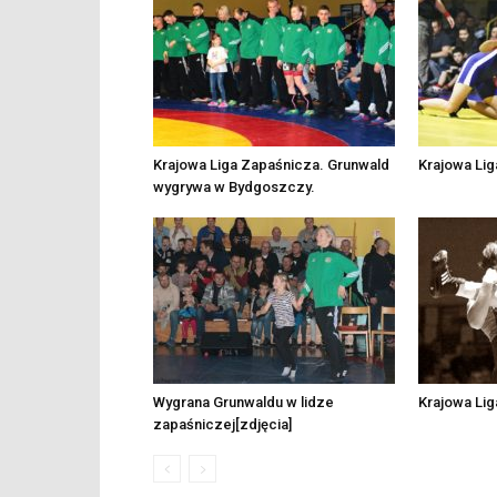
Krajowa Liga Zapaśnicza. Grunwald
Krajowa Lig
wygrywa w Bydgoszczy.
Wygrana Grunwaldu w lidze
Krajowa Lig
zapaśniczej[zdjęcia]