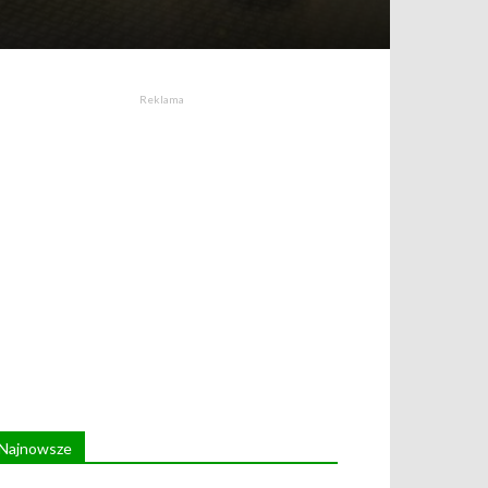
Reklama
Najnowsze