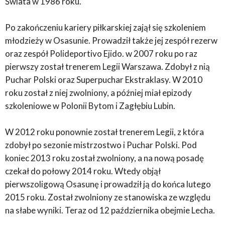
Świata w 1986 roku.
Po zakończeniu kariery piłkarskiej zajął się szkoleniem
młodzieży w Osasunie. Prowadził także jej zespół rezerw
oraz zespół Polideportivo Ejido. w 2007 roku po raz
pierwszy został trenerem Legii Warszawa. Zdobył z nią
Puchar Polski oraz Superpuchar Ekstraklasy. W 2010
roku został z niej zwolniony, a później miał epizody
szkoleniowe w Polonii Bytom i Zagłębiu Lubin.
W 2012 roku ponownie został trenerem Legii, z która
zdobył po sezonie mistrzostwo i Puchar Polski. Pod
koniec 2013 roku został zwolniony, a na nową posadę
czekał do połowy 2014 roku. Wtedy objął
pierwszoligową Osasunę i prowadził ją do końca lutego
2015 roku. Został zwolniony ze stanowiska ze względu
na słabe wyniki. Teraz od 12 października obejmie Lecha.