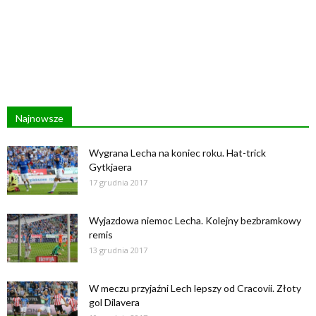
Najnowsze
Wygrana Lecha na koniec roku. Hat-trick
Gytkjaera
17 grudnia 2017
Wyjazdowa niemoc Lecha. Kolejny bezbramkowy
remis
13 grudnia 2017
W meczu przyjaźni Lech lepszy od Cracovii. Złoty
gol Dilavera