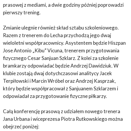
prasowej z mediami, a dwie godziny później poprowadzi
pierwszy trening.
Zmianie ulegnie również skład sztabu szkoleniowego.
Razem z trenerem do Lecha przychodzą jego dwaj
wieloletni współpracownicy. Asystentem będzie Hiszpan
Jose Antonio „Kibu” Vicuna, trenerem przygotowania
fizycznego Cesar Sanjuan Szklarz. Z kolei za szkolenie
bramkarzy odpowiadać będzie Andrzej Dawidziuk. W
klubie zostają dwaj dotychczasowi analitycy Jacek
Terpiłowski i Marcin Wróbel oraz Andrzej Kasprzak,
który będzie współpracował z Sanjuanem Szklarzem i
odpowiadał za przygotowanie fizyczne piłkarzy.
Całą konferencję prasową z udziałem nowego trenera
Jana Urbana i wiceprezesa Piotra Rutkowskiego można
obejrzeć poniżej: