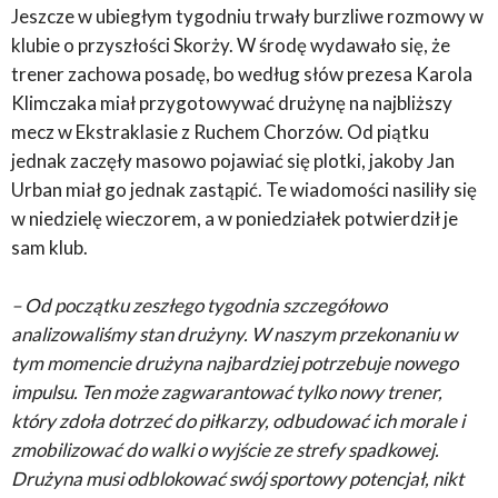
Jeszcze w ubiegłym tygodniu trwały burzliwe rozmowy w
klubie o przyszłości Skorży. W środę wydawało się, że
trener zachowa posadę, bo według słów prezesa Karola
Klimczaka miał przygotowywać drużynę na najbliższy
mecz w Ekstraklasie z Ruchem Chorzów. Od piątku
jednak zaczęły masowo pojawiać się plotki, jakoby Jan
Urban miał go jednak zastąpić. Te wiadomości nasiliły się
w niedzielę wieczorem, a w poniedziałek potwierdził je
sam klub.
– Od początku zeszłego tygodnia szczegółowo
analizowaliśmy stan drużyny. W naszym przekonaniu w
tym momencie drużyna najbardziej potrzebuje nowego
impulsu. Ten może zagwarantować tylko nowy trener,
który zdoła dotrzeć do piłkarzy, odbudować ich morale i
zmobilizować do walki o wyjście ze strefy spadkowej.
Drużyna musi odblokować swój sportowy potencjał, nikt