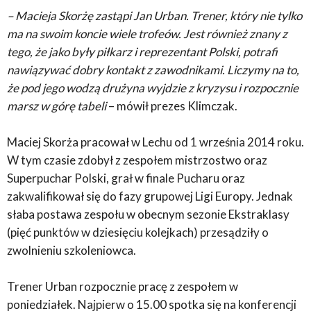
– Macieja Skorżę zastąpi Jan Urban. Trener, który nie tylko
ma na swoim koncie wiele trofeów. Jest również znany z
tego, że jako były piłkarz i reprezentant Polski, potrafi
nawiązywać dobry kontakt z zawodnikami. Liczymy na to,
że pod jego wodzą drużyna wyjdzie z kryzysu i rozpocznie
marsz w górę tabeli
– mówił prezes Klimczak.
Maciej Skorża pracował w Lechu od 1 września 2014 roku.
W tym czasie zdobył z zespołem mistrzostwo oraz
Superpuchar Polski, grał w finale Pucharu oraz
zakwalifikował się do fazy grupowej Ligi Europy. Jednak
słaba postawa zespołu w obecnym sezonie Ekstraklasy
(pięć punktów w dziesięciu kolejkach) przesądziły o
zwolnieniu szkoleniowca.
Trener Urban rozpocznie pracę z zespołem w
poniedziałek. Najpierw o 15.00 spotka się na konferencji