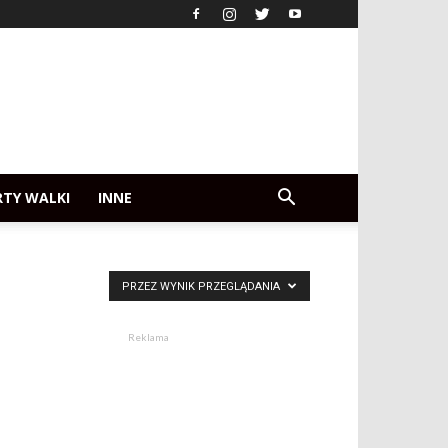
RTY WALKI
INNE
PRZEZ WYNIK PRZEGLĄDANIA
Reklama