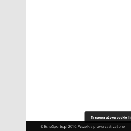
Ta strona używa cookie i 
© EchoSportu.pl 2016. Wszelkie prawa zastrzeżone