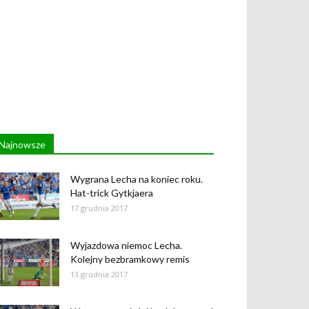
Najnowsze
Wygrana Lecha na koniec roku.
Hat-trick Gytkjaera
17 grudnia 2017
Wyjazdowa niemoc Lecha.
Kolejny bezbramkowy remis
13 grudnia 2017