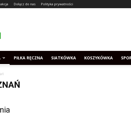
akcja
Dołącz do nas
Polityka prywatności
A
PIŁKA RĘCZNA
SIATKÓWKA
KOSZYKÓWKA
SPO
ań
ZNAŃ
nia