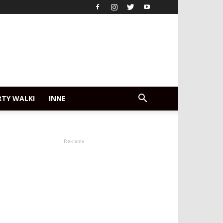
RTY WALKI
INNE
Reklama