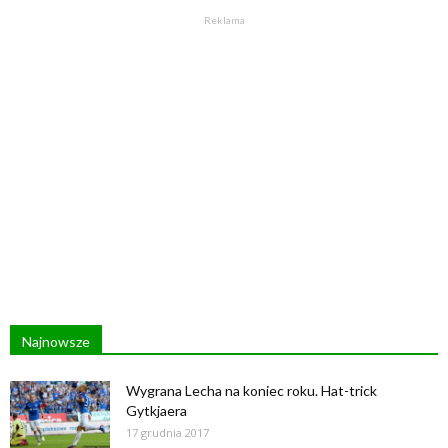
Reklama
Najnowsze
Wygrana Lecha na koniec roku. Hat-trick
Gytkjaera
17 grudnia 2017