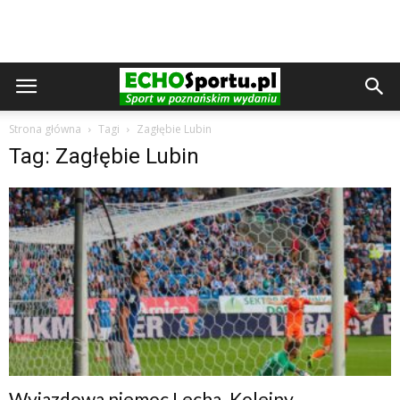
Strona główna
Tagi
Zagłębie Lubin
Tag: Zagłębie Lubin
Wyjazdowa niemoc Lecha. Kolejny