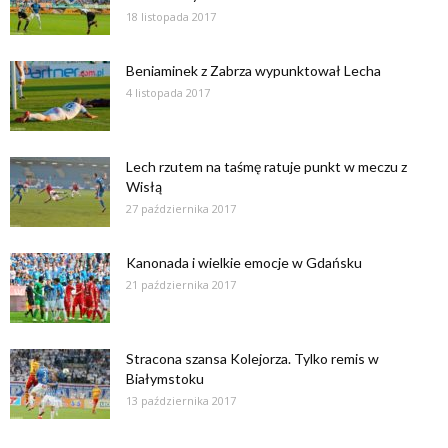
18 listopada 2017
Beniaminek z Zabrza wypunktował Lecha
4 listopada 2017
Lech rzutem na taśmę ratuje punkt w meczu z
Wisłą
27 października 2017
Kanonada i wielkie emocje w Gdańsku
21 października 2017
Stracona szansa Kolejorza. Tylko remis w
Białymstoku
13 października 2017