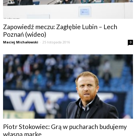
Zapowiedź meczu: Zagłębie Lubin – Lech
Poznań (wideo)
Maciej Michałowski
-
25 listopada 2016
0
Piotr Stokowiec: Grą w pucharach budujemy
własną markę