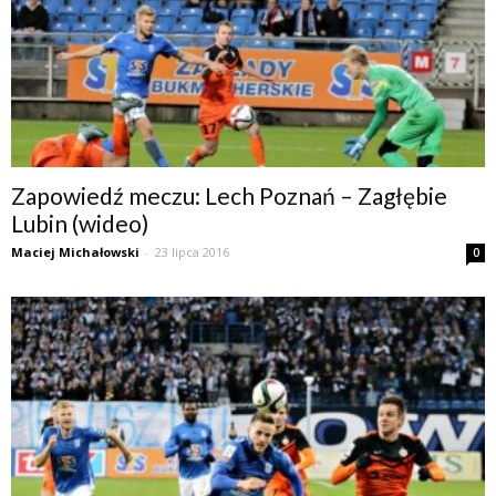
Zapowiedź meczu: Lech Poznań – Zagłębie
Lubin (wideo)
Maciej Michałowski
-
23 lipca 2016
0