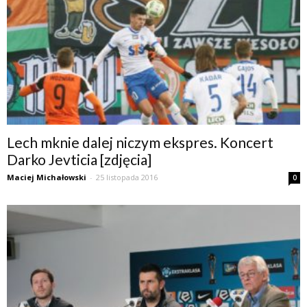
Lech mknie dalej niczym ekspres. Koncert
Darko Jevticia [zdjęcia]
Maciej Michałowski
-
25 listopada 2016
0