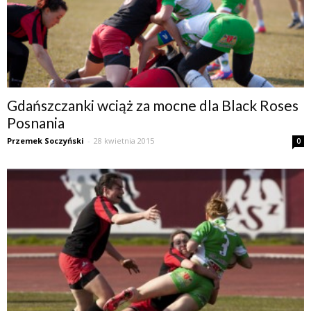
Gdańszczanki wciąż za mocne dla Black Roses
Posnania
Przemek Soczyński
-
28 kwietnia 2015
0