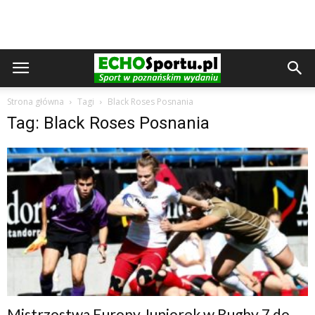
Strona główna
Tagi
Black Roses Posnania
Tag: Black Roses Posnania
Mistrzostwa Europy Juniorek w Rugby 7 do