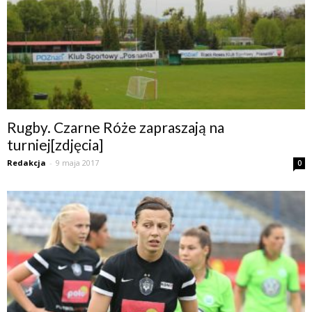
Rugby. Czarne Róże zapraszają na
turniej[zdjęcia]
Redakcja
-
9 maja 2017
0