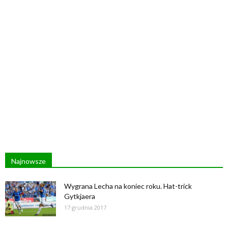
Najnowsze
Wygrana Lecha na koniec roku. Hat-trick
Gytkjaera
17 grudnia 2017