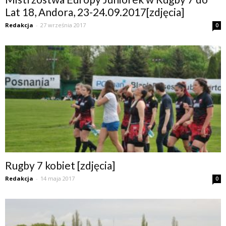
Lat 18, Andora, 23-24.09.2017[zdjęcia]
Redakcja
-
27 września 2017
0
Rugby 7 kobiet [zdjęcia]
Redakcja
-
14 maja 2017
0