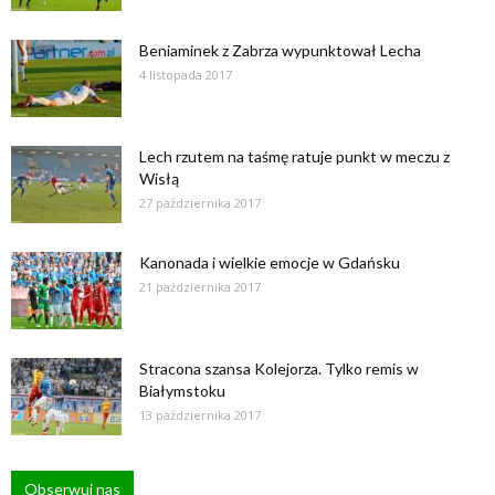
Beniaminek z Zabrza wypunktował Lecha
4 listopada 2017
Lech rzutem na taśmę ratuje punkt w meczu z
Wisłą
27 października 2017
Kanonada i wielkie emocje w Gdańsku
21 października 2017
Stracona szansa Kolejorza. Tylko remis w
Białymstoku
13 października 2017
Obserwuj nas