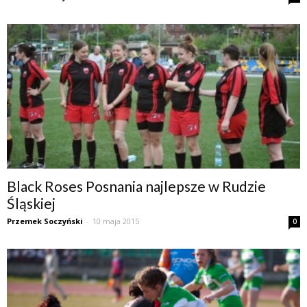
Black Roses Posnania najlepsze w Rudzie
Śląskiej
Przemek Soczyński
-
10 maja 2015
0