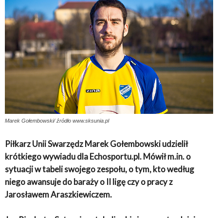
Marek Gołembowski/ źródło www.sksunia.pl
Piłkarz Unii Swarzędz Marek Gołembowski udzielił
krótkiego wywiadu dla Echosportu.pl. Mówił m.in. o
sytuacji w tabeli swojego zespołu, o tym, kto według
niego awansuje do baraży o II ligę czy o pracy z
Jarosławem Araszkiewiczem.