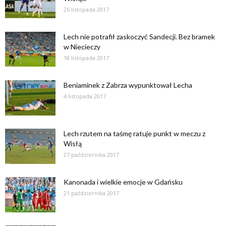
26 listopada 2017
Lech nie potrafił zaskoczyć Sandecji. Bez bramek
w Niecieczy
18 listopada 2017
Beniaminek z Zabrza wypunktował Lecha
4 listopada 2017
Lech rzutem na taśmę ratuje punkt w meczu z
Wisłą
27 października 2017
Kanonada i wielkie emocje w Gdańsku
21 października 2017