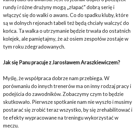
rundy i różne drużyny mogą „złapać” dobrą serię i
włączyć się do walki o awans. Co do spadku kluby, które
są w dolnych rejonach tabeli też będą chciały walczyć do
końca. Ta walka o utrzymanie będzie trwała do ostatnich
kolejek, ale pamiętajmy, że aż osiem zespołów zostaje w
tym roku zdegradowanych.
Jak się Panu pracuje z Jarosławem Araszkiewiczem?
Myślę, że współpraca dobrze nam przebiega. W
porównaniu do innych trenerów ma on inny rodzaj pracy i
podejścia do zawodników. Zobaczymy czym to będzie
skutkowało. Pierwsze spotkanie nam nie wyszło i musimy
postarać się zrobić teraz wszystko, by się zrehabilitować i
te efekty wypracowane na treningu wykorzystać w
meczu.